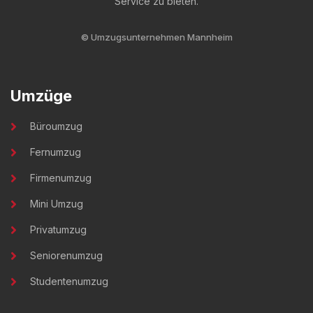
Service zu bieten.
©
Umzugsunternehmen Mannheim
Umzüge
Büroumzug
Fernumzug
Firmenumzug
Mini Umzug
Privatumzug
Seniorenumzug
Studentenumzug