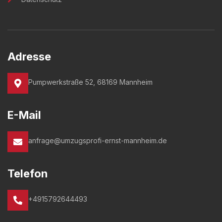
Adresse
Pumpwerkstraße 52, 68169 Mannheim
E-Mail
anfrage@umzugsprofi-ernst-mannheim.de
Telefon
+4915792644493