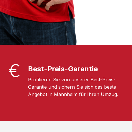
Best-Preis-Garantie
Profitieren Sie von unserer Best-Preis-
Garantie und sichern Sie sich das beste
Angebot in Mannheim für Ihren Umzug.