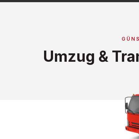
GÜNS
Umzug & Tra