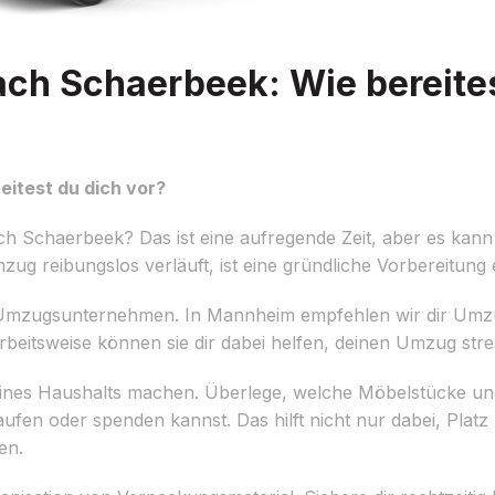
h Schaerbeek: Wie bereites
itest du dich vor?
Schaerbeek? Das ist eine aufregende Zeit, aber es kann 
g reibungslos verläuft, ist eine gründliche Vorbereitung 
n Umzugsunternehmen. In Mannheim empfehlen wir dir Umzug
rbeitsweise können sie dir dabei helfen, deinen Umzug stres
deines Haushalts machen. Überlege, welche Möbelstücke u
ufen oder spenden kannst. Das hilft nicht nur dabei, Plat
en.