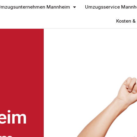
mzugsunternehmen Mannheim
Umzugsservice Mannh
Kosten & 
eim