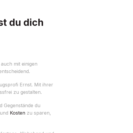
t du dich
auch mit einigen
entscheidend.
sprofi Ernst. Mit ihrer
sfrei zu gestalten.
nd Gegenstände du
z und
Kosten
zu sparen,