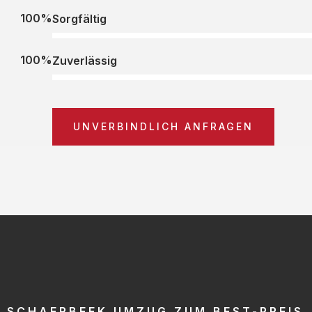
100%
Sorgfältig
100%
Zuverlässig
UNVERBINDLICH ANFRAGEN
SCHAERBEEK UMZUG ZUM BEST-PREIS