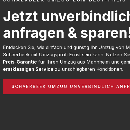
Jetzt unverbindlic
anfragen & sparen
Entdecken Sie, wie einfach und günstig Ihr Umzug von
Schaerbeek mit Umzugsprofi Ernst sein kann: Nutzen Si
Preis-Garantie
für Ihren Umzug aus Mannheim und geni
erstklassigen Service
zu unschlagbaren Konditionen.
SCHAERBEEK UMZUG UNVERBINDLICH ANF