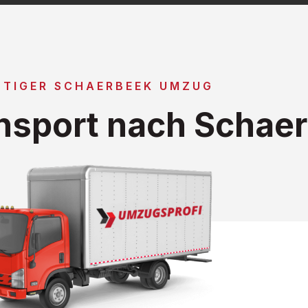
TIGER SCHAERBEEK UMZUG
nsport nach Schae