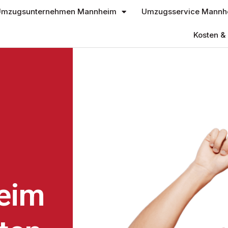
mzugsunternehmen Mannheim
Umzugsservice Mannh
Kosten & 
eim