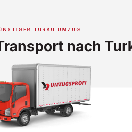
ÜNSTIGER TURKU UMZUG
ransport nach Tur