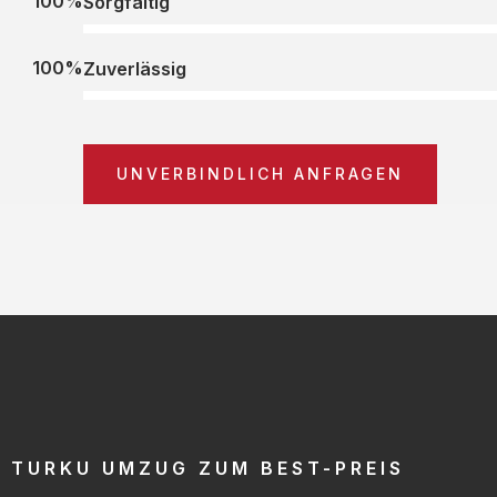
100%
Sorgfältig
100%
Zuverlässig
UNVERBINDLICH ANFRAGEN
TURKU UMZUG ZUM BEST-PREIS