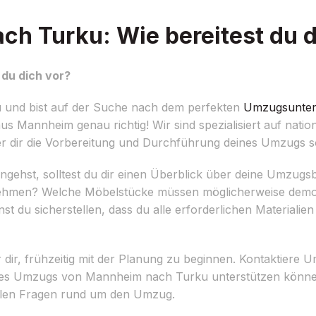
 Turku: Wie bereitest du d
du dich vor?
und bist auf der Suche nach dem perfekten
Umzugsunte
s Mannheim genau richtig! Wir sind spezialisiert auf nation
er dir die Vorbereitung und Durchführung deines Umzugs so
hst, solltest du dir einen Überblick über deine Umzugsb
hmen? Welche Möbelstücke müssen möglicherweise demont
t du sicherstellen, dass du alle erforderlichen Materiali
dir, frühzeitig mit der Planung zu beginnen. Kontaktiere 
eines Umzugs von Mannheim nach Turku unterstützen könn
ei allen Fragen rund um den Umzug.