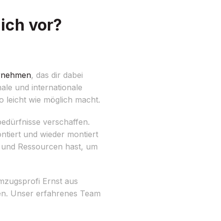
ich vor?
rnehmen
, das dir dabei
ale und internationale
 leicht wie möglich macht.
edürfnisse verschaffen.
iert und wieder montiert
en und Ressourcen hast, um
Umzugsprofi Ernst aus
en. Unser erfahrenes Team