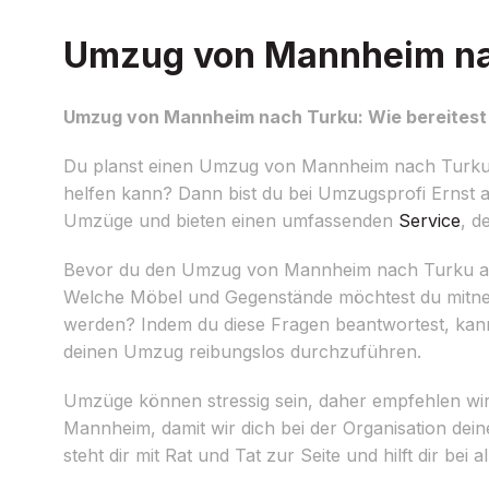
Umzug von Mannheim nach
Umzug von Mannheim nach Turku: Wie bereitest 
Du planst einen Umzug von Mannheim nach Turku 
helfen kann? Dann bist du bei Umzugsprofi Ernst au
Umzüge und bieten einen umfassenden
Service
, d
Bevor du den Umzug von Mannheim nach Turku ange
Welche Möbel und Gegenstände möchtest du mitne
werden? Indem du diese Fragen beantwortest, kanns
deinen Umzug reibungslos durchzuführen.
Umzüge können stressig sein, daher empfehlen wir 
Mannheim, damit wir dich bei der Organisation d
steht dir mit Rat und Tat zur Seite und hilft dir b