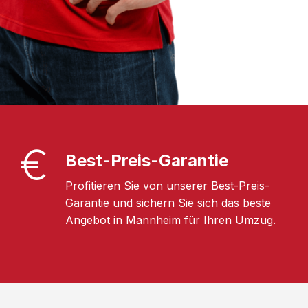
Best-Preis-Garantie
Profitieren Sie von unserer Best-Preis-
Garantie und sichern Sie sich das beste
Angebot in Mannheim für Ihren Umzug.