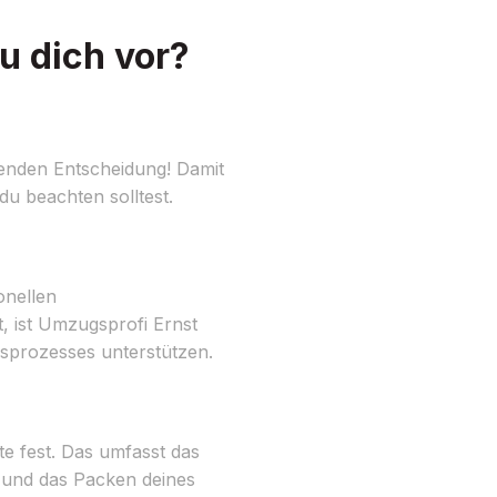
u dich vor?
enden Entscheidung! Damit
 du beachten solltest.
onellen
 ist Umzugsprofi Ernst
sprozesses unterstützen.
e fest. Das umfasst das
 und das Packen deines