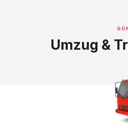
GÜ
Umzug & Tr