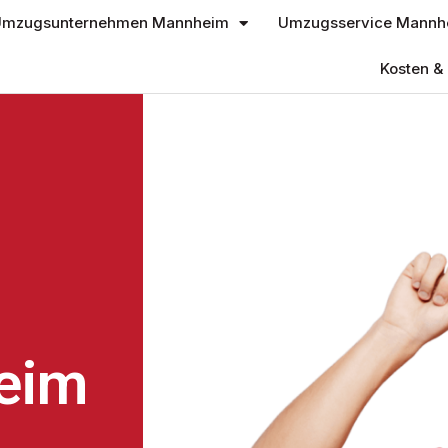
mzugsunternehmen Mannheim
Umzugsservice Mannh
Kosten & 
eim