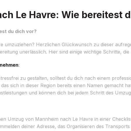
 Le Havre: Wie bereitest d
st du dich vor?
e umzuziehen? Herzlichen Glückwunsch zu dieser aufreg
reitung unerlässlich. Hier sind einige wichtige Schritte, die
rnehmen
:
sfrei zu gestalten, solltest du dich nach einem professi
 sich in dieser Region bereits einen Namen gemacht hat,
stleistungen und können dich bei jedem Schritt des Umzug
inen Umzug von Mannheim nach Le Havre in einer Checklist
melden deiner Adresse, das Organisieren des Transports