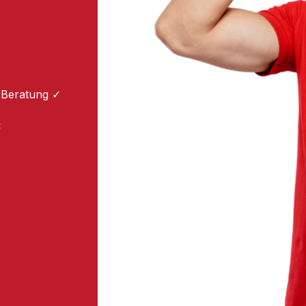
 Beratung ✓
: