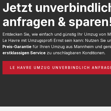
Jetzt unverbindlic
anfragen & sparen
Entdecken Sie, wie einfach und günstig Ihr Umzug von
Le Havre mit Umzugsprofi Ernst sein kann: Nutzen Sie 
Preis-Garantie
für Ihren Umzug aus Mannheim und geni
erstklassigen Service
zu unschlagbaren Konditionen.
LE HAVRE UMZUG UNVERBINDLICH ANFRAG