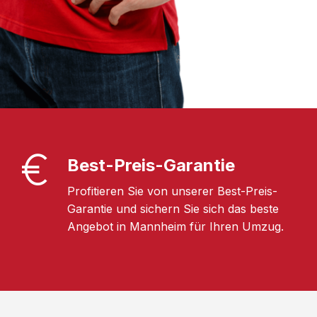
Best-Preis-Garantie
Profitieren Sie von unserer Best-Preis-
Garantie und sichern Sie sich das beste
Angebot in Mannheim für Ihren Umzug.