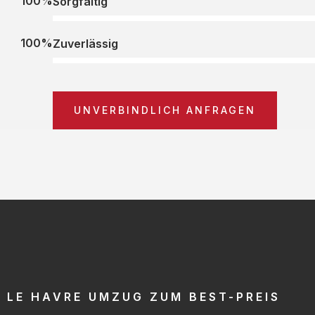
100%
Sorgfältig
100%
Zuverlässig
UNVERBINDLICH ANFRAGEN
LE HAVRE UMZUG ZUM BEST-PREIS