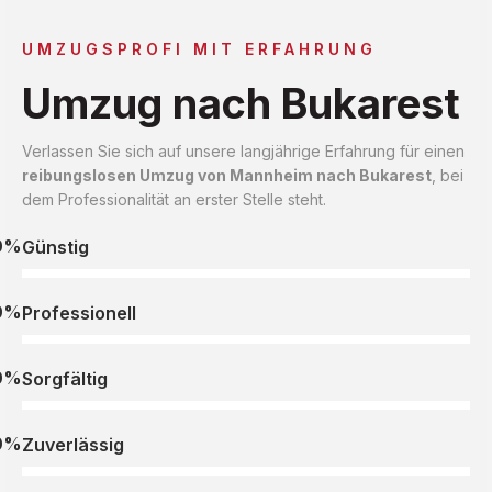
UMZUGSPROFI MIT ERFAHRUNG
Umzug nach Bukarest
Verlassen Sie sich auf unsere langjährige Erfahrung für einen
reibungslosen Umzug von Mannheim nach Bukarest
, bei
dem Professionalität an erster Stelle steht.
0%
Günstig
0%
Professionell
0%
Sorgfältig
0%
Zuverlässig