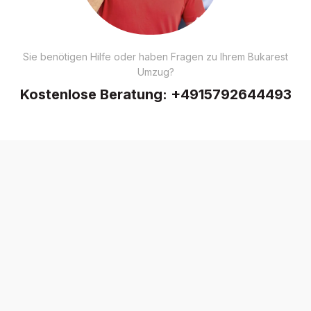
Sie benötigen Hilfe oder haben Fragen zu Ihrem Bukarest
Umzug?
Kostenlose Beratung:
+4915792644493