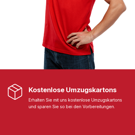
Kostenlose Umzugskartons
Erhalten Sie mit uns kostenlose Umzugskartons
und sparen Sie so bei den Vorbereitungen.