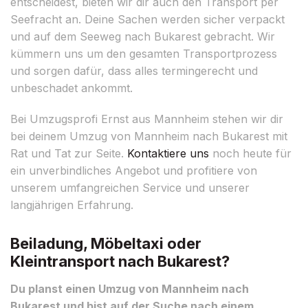
entscheidest, bieten wir dir auch den Transport per
Seefracht an. Deine Sachen werden sicher verpackt
und auf dem Seeweg nach Bukarest gebracht. Wir
kümmern uns um den gesamten Transportprozess
und sorgen dafür, dass alles termingerecht und
unbeschadet ankommt.
Bei Umzugsprofi Ernst aus Mannheim stehen wir dir
bei deinem Umzug von Mannheim nach Bukarest mit
Rat und Tat zur Seite.
Kontaktiere uns
noch heute für
ein unverbindliches Angebot und profitiere von
unserem umfangreichen Service und unserer
langjährigen Erfahrung.
Beiladung, Möbeltaxi oder
Kleintransport nach Bukarest?
Du planst einen Umzug von Mannheim nach
Bukarest und bist auf der Suche nach einem