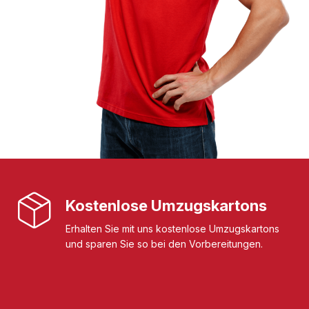
Kostenlose Umzugskartons
Erhalten Sie mit uns kostenlose Umzugskartons
und sparen Sie so bei den Vorbereitungen.