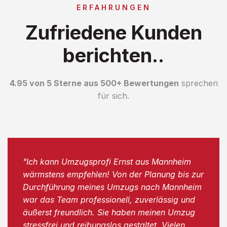
ERFAHRUNGEN
Zufriedene Kunden
berichten..
4.95 von 5 Sterne aus 500+ Bewertungen
sprechen
für sich.
"Ich kann Umzugsprofi Ernst aus Mannheim
wärmstens empfehlen! Von der Planung bis zur
Durchführung meines Umzugs nach Mannheim
war das Team professionell, zuverlässig und
äußerst freundlich. Sie haben meinen Umzug
stressfrei und reibungslos gestaltet. Vielen