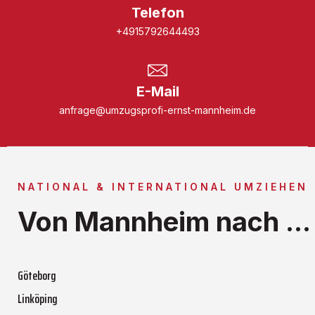
Telefon
+4915792644493
E-Mail
anfrage@umzugsprofi-ernst-mannheim.de
NATIONAL & INTERNATIONAL UMZIEHEN
Von Mannheim nach ...
Göteborg
Linköping