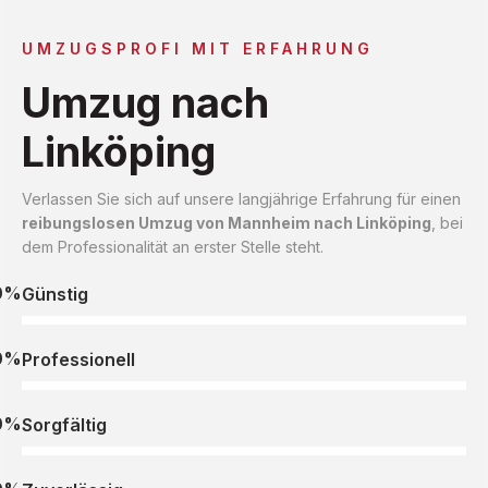
UMZUGSPROFI MIT ERFAHRUNG
Umzug nach
Linköping
Verlassen Sie sich auf unsere langjährige Erfahrung für einen
reibungslosen Umzug von Mannheim nach Linköping
, bei
dem Professionalität an erster Stelle steht.
0%
Günstig
0%
Professionell
0%
Sorgfältig