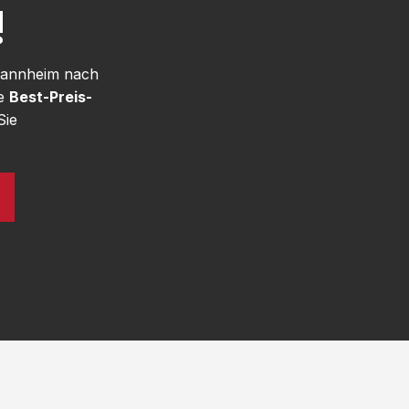
!
 Mannheim nach
re
Best-Preis-
Sie