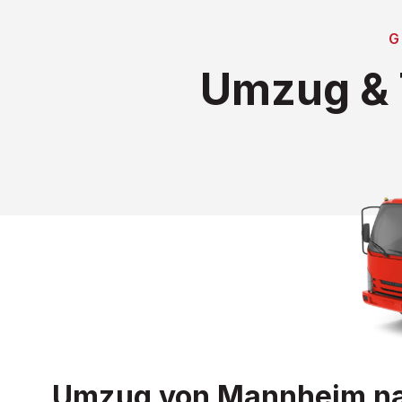
G
Umzug & 
Umzug von Mannheim nach