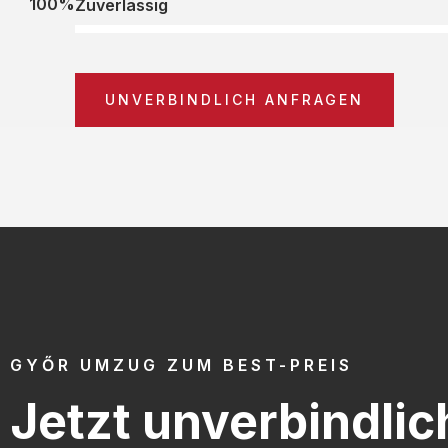
100%
Zuverlässig
UNVERBINDLICH ANFRAGEN
GYŐR UMZUG ZUM BEST-PREIS
Jetzt unverbindlic