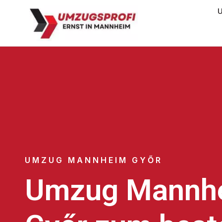
U
UMZUG MANNHEIM GYŐR
Umzug Mannh