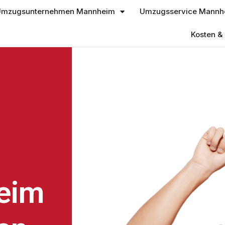
mzugsunternehmen Mannheim
Umzugsservice Mannh
Kosten & 
eim