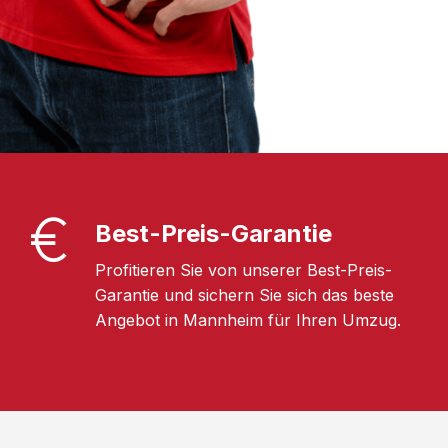
Best-Preis-Garantie
Profitieren Sie von unserer Best-Preis-
Garantie und sichern Sie sich das beste
Angebot in Mannheim für Ihren Umzug.