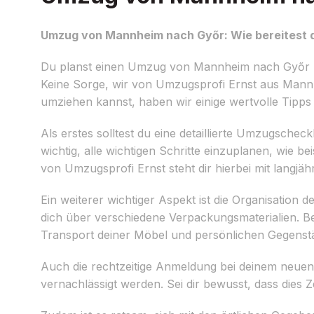
Umzug von Mannheim nach Győr: Wie bereitest d
Du planst einen Umzug von Mannheim nach Győr un
Keine Sorge, wir von Umzugsprofi Ernst aus Mannhe
umziehen kannst, haben wir einige wertvolle Tipps
Als erstes solltest du eine detaillierte Umzugscheck
wichtig, alle wichtigen Schritte einzuplanen, wie 
von Umzugsprofi Ernst steht dir hierbei mit langjä
Ein weiterer wichtiger Aspekt ist die Organisation
dich über verschiedene Verpackungsmaterialien. Be
Transport deiner Möbel und persönlichen Gegenst
Auch die rechtzeitige Anmeldung bei deinem neuen
vernachlässigt werden. Sei dir bewusst, dass dies 