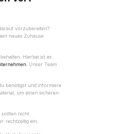
darauf vorzubereiten?
 dein neues Zuhause
behalten. Hierbei ist es
ternehmen
. Unser Team
du benötigst und informiere
terial, um einen sicheren
sollten nicht
 rechtzeitig ein.