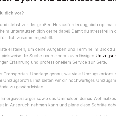
u dich vor?
d stehst vor der großen Herausforderung, dich optimal 
im unterstützen dich gerne dabei! Damit du stressfrei in
 für dich zusammengestellt.
liste erstellen, um deine Aufgaben und Termine im Blick zu 
beispielsweise die Suche nach einem zuverlässigen
Umzugsun
hriger Erfahrung und professionellem Service zur Seite.
 des Transportes. Überlege genau, wie viele Umzugskartons 
i Umzugsprofi Ernst bieten wir dir hochwertiges Umzugsma
ände zu gewährleisten.
 Energieversorger sowie das Ummelden deines Wohnsitzes 
Zeit in Anspruch nehmen kann und plane diese Schritte daher