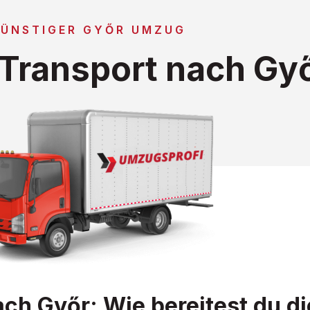
ÜNSTIGER GYŐR UMZUG
Transport nach Gy
 Győr: Wie bereitest du di