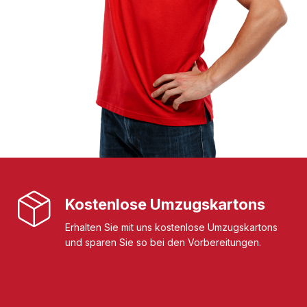
Kostenlose Umzugskartons
Erhalten Sie mit uns kostenlose Umzugskartons
und sparen Sie so bei den Vorbereitungen.