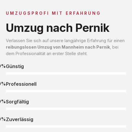
UMZUGSPROFI MIT ERFAHRUNG
Umzug nach Pernik
Verlassen Sie sich auf unsere langjährige Erfahrung für einen
reibungslosen Umzug von Mannheim nach Pernik
, bei
dem Professionalität an erster Stelle steht.
0%
Günstig
0%
Professionell
0%
Sorgfältig
0%
Zuverlässig