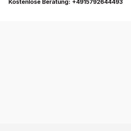
Kostenlose Beratung:
+4915792644493