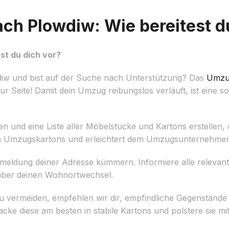
h Plowdiw: Wie bereitest du
t du dich vor?
w und bist auf der Suche nach Unterstützung? Das
Umzu
 Seite! Damit dein Umzug reibungslos verläuft, ist eine so
 und eine Liste aller Möbelstücke und Kartons erstellen,
tigen Umzugskartons und erleichtert dem Umzugsunternehmen
Ummeldung deiner Adresse kümmern. Informiere alle relevan
 über deinen Wohnortwechsel.
 vermeiden, empfehlen wir dir, empfindliche Gegenstände
ke diese am besten in stabile Kartons und polstere sie mit 