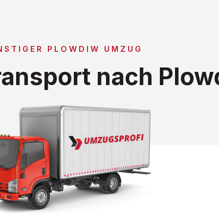
NSTIGER PLOWDIW UMZUG
ansport nach Plow