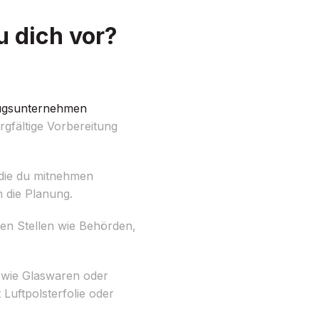
 dich vor?
gsunternehmen
rgfältige Vorbereitung
 die du mitnehmen
 die Planung.
ten Stellen wie Behörden,
 wie Glaswaren oder
Luftpolsterfolie oder