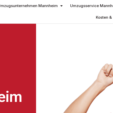
mzugsunternehmen Mannheim
Umzugsservice Mannh
Kosten & 
eim