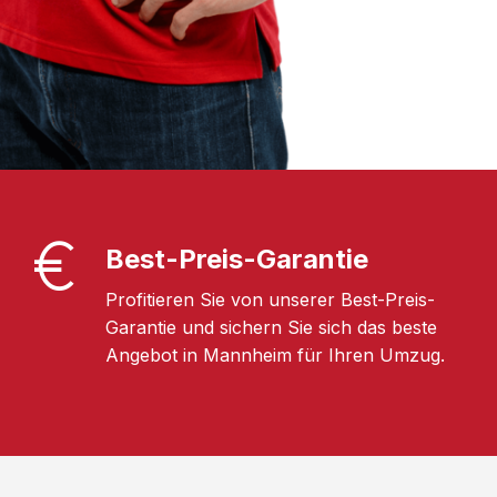
Best-Preis-Garantie
Profitieren Sie von unserer Best-Preis-
Garantie und sichern Sie sich das beste
Angebot in Mannheim für Ihren Umzug.