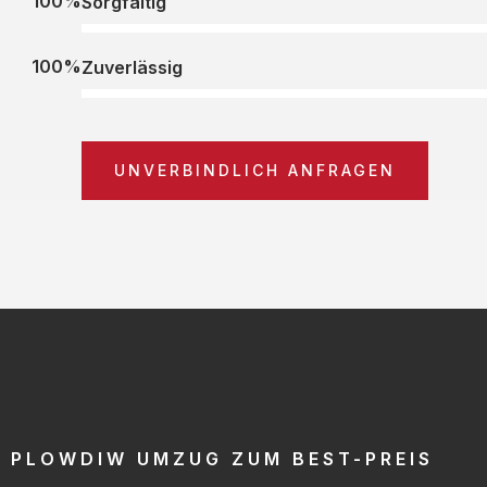
100%
Sorgfältig
100%
Zuverlässig
UNVERBINDLICH ANFRAGEN
PLOWDIW UMZUG ZUM BEST-PREIS