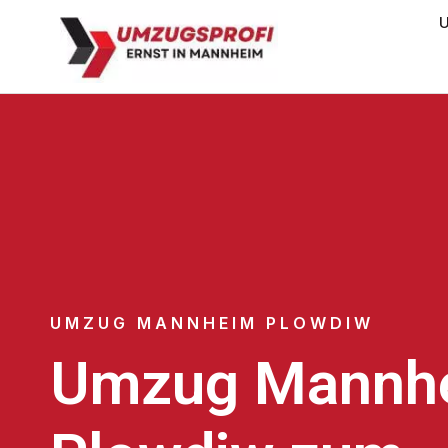
U
UMZUG MANNHEIM PLOWDIW
Umzug Mannh