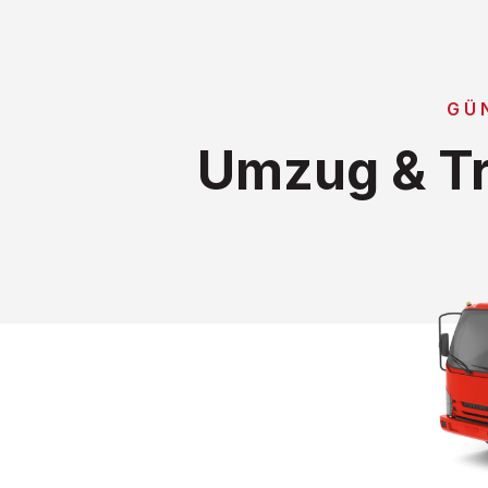
GÜ
Umzug & Tr