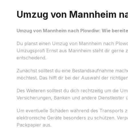
Umzug von Mannheim nac
Umzug von Mannheim nach Plowdiw: Wie bereites
Du planst einen Umzug von Mannheim nach Plowdi
Umzugsprofi Ernst aus Mannheim steht dir gerne zur
entscheidend.
Zunächst solltest du eine Bestandsaufnahme machen
möchtest. Das hilft dir bei der Auswahl der rich
Des Weiteren solltest du dich rechtzeitig um die 
Versicherungen, Banken und andere Dienstleister
Um eventuelle Schäden während des Transports zu
elektronische Geräte besonders zu schützen. Verpac
Packpapier aus.