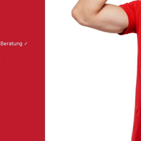
 Beratung ✓
: