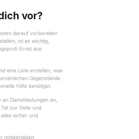
dich vor?
esten darauf vorbereiten
alten, ist es wichtig,
gsprofi Ernst aus
 eine Liste erstellen, was
persönlichen Gegenstände
nelle Hilfe benötigst.
e an Dienstleistungen an,
Tat zur Seite und
alles sicher und
er notwendigen