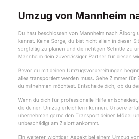
Umzug von Mannheim nach
Du hast beschlossen von Mannheim nach Ålborg umzu
kannst. Keine Sorge, du bist nicht allein in dieser 
sorgfältig zu planen und die richtigen Schritte zu
Mannheim dein zuverlässiger Partner für diesen wic
Bevor du mit deinen Umzugsvorbereitungen beginns
alles transportiert werden muss. Gehe Zimmer fü
du mitnehmen möchtest. Entscheide dich, ob du den
Wenn du dich für professionelle Hilfe entscheidest
die deinen Umzug erleichtern können. Unsere erfah
übernehmen gerne den Transport deiner Möbel und p
unbeschädigt am Zielort ankommt.
Ein weiterer wichtiger Aspekt bei einem Umzug von