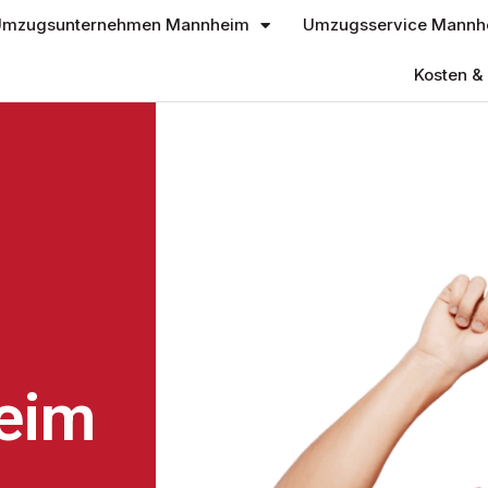
mzugsunternehmen Mannheim
Umzugsservice Mannh
Kosten & 
eim