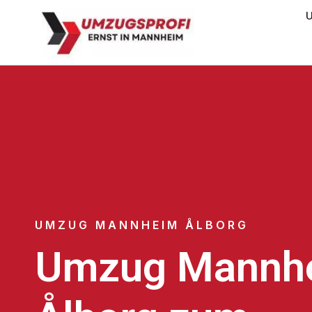
U
UMZUG MANNHEIM ÅLBORG
Umzug Mannh