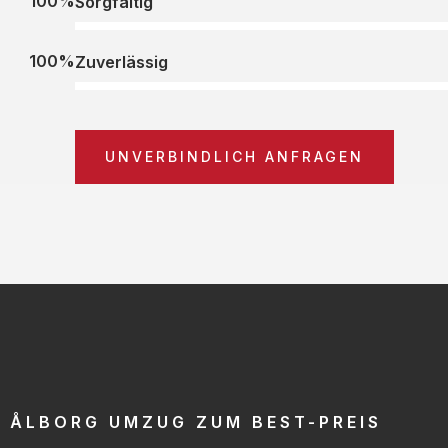
100%
Sorgfältig
100%
Zuverlässig
UNVERBINDLICH ANFRAGEN
ÅLBORG UMZUG ZUM BEST-PREIS