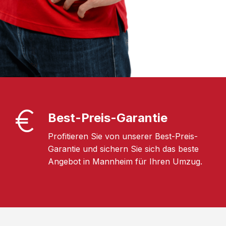
Best-Preis-Garantie
Profitieren Sie von unserer Best-Preis-
Garantie und sichern Sie sich das beste
Angebot in Mannheim für Ihren Umzug.