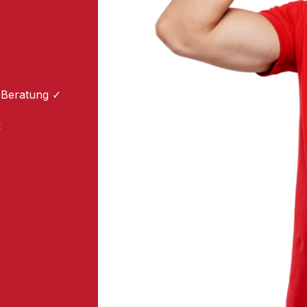
 Beratung ✓
: