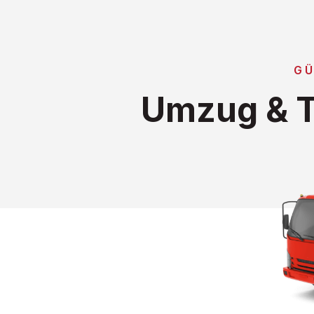
GÜ
Umzug & T