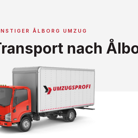
NSTIGER ÅLBORG UMZUG
ransport nach Ålb