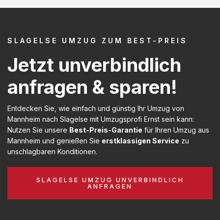
SLAGELSE UMZUG ZUM BEST-PREIS
Jetzt unverbindlich
anfragen & sparen!
Entdecken Sie, wie einfach und günstig Ihr Umzug von
Mannheim nach Slagelse mit Umzugsprofi Ernst sein kann:
Nutzen Sie unsere
Best-Preis-Garantie
für Ihren Umzug aus
Mannheim und genießen Sie
erstklassigen Service
zu
unschlagbaren Konditionen.
SLAGELSE UMZUG UNVERBINDLICH
ANFRAGEN