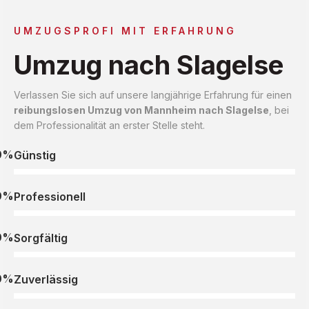
UMZUGSPROFI MIT ERFAHRUNG
Umzug nach Slagelse
Verlassen Sie sich auf unsere langjährige Erfahrung für einen
reibungslosen Umzug von Mannheim nach Slagelse
, bei
dem Professionalität an erster Stelle steht.
0%
Günstig
0%
Professionell
0%
Sorgfältig
0%
Zuverlässig