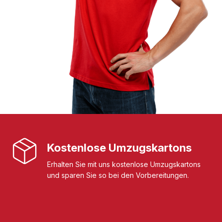
Kostenlose Umzugskartons
Erhalten Sie mit uns kostenlose Umzugskartons
und sparen Sie so bei den Vorbereitungen.