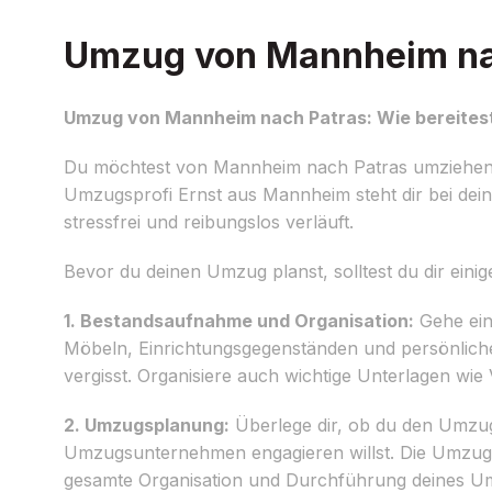
Umzug von Mannheim nach
Umzug von Mannheim nach Patras: Wie bereitest
Du möchtest von Mannheim nach Patras umziehen 
Umzugsprofi Ernst aus Mannheim steht dir bei de
stressfrei und reibungslos verläuft.
Bevor du deinen Umzug planst, solltest du dir ein
1. Bestandsaufnahme und Organisation:
Gehe ein
Möbeln, Einrichtungsgegenständen und persönlichen 
vergisst. Organisiere auch wichtige Unterlagen wi
2. Umzugsplanung:
Überlege dir, ob du den Umzug 
Umzugsunternehmen engagieren willst. Die Umzugspr
gesamte Organisation und Durchführung deines U