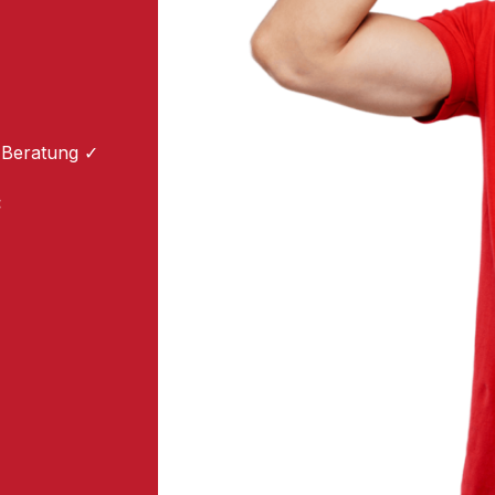
 Beratung ✓
: