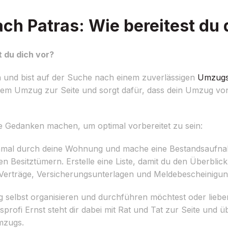
 Patras: Wie bereitest du 
 du dich vor?
und bist auf der Suche nach einem zuverlässigen
Umzugs
inem Umzug zur Seite und sorgt dafür, dass dein Umzug v
ige Gedanken machen, um optimal vorbereitet zu sein:
mal durch deine Wohnung und mache eine Bestandsaufnah
Besitztümern. Erstelle eine Liste, damit du den Überblick
e Verträge, Versicherungsunterlagen und Meldebescheinigu
selbst organisieren und durchführen möchtest oder lieber
ofi Ernst steht dir dabei mit Rat und Tat zur Seite und ü
mzugs.