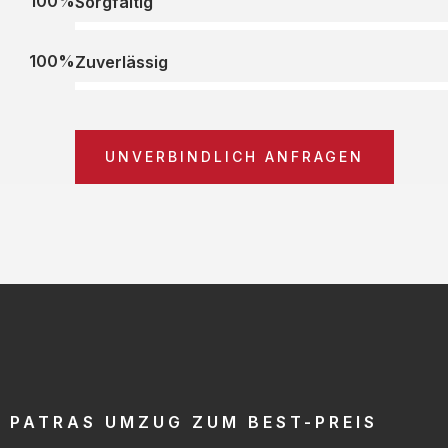
100%
Sorgfältig
100%
Zuverlässig
UNVERBINDLICH ANFRAGEN
PATRAS UMZUG ZUM BEST-PREIS