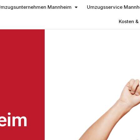
mzugsunternehmen Mannheim
Umzugsservice Mannh
Kosten & 
eim