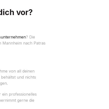
dich vor?
unternehmen
? Die
on Mannheim nach Patras
me von all deinen
 behältst und nichts
ngen.
 ein professionelles
bernimmt gerne die