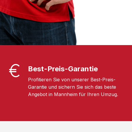
Best-Preis-Garantie
Profitieren Sie von unserer Best-Preis-
Garantie und sichern Sie sich das beste
Angebot in Mannheim für Ihren Umzug.