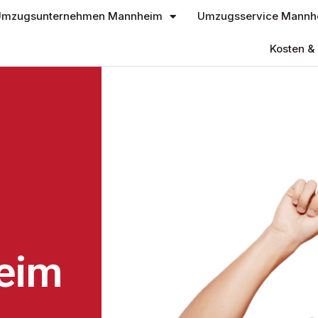
mzugsunternehmen Mannheim
Umzugsservice Mannh
Kosten & 
eim