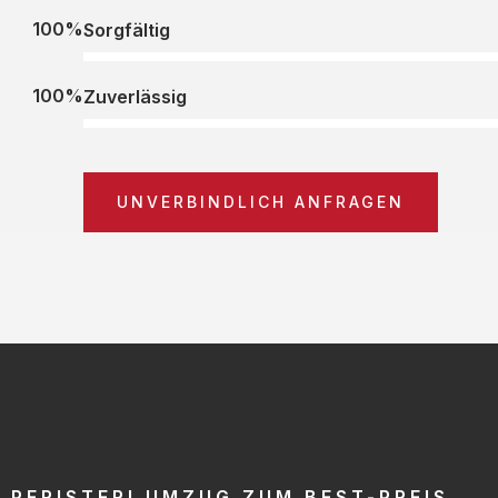
100%
Sorgfältig
100%
Zuverlässig
UNVERBINDLICH ANFRAGEN
PERISTERI UMZUG ZUM BEST-PREIS