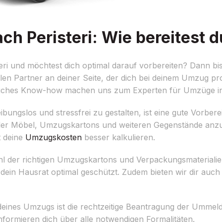
 Peristeri: Wie bereitest d
 und möchtest dich optimal darauf vorbereiten? Dann bist 
n Partner an deiner Seite, der dich bei deinem Umzug prof
reiches Know-how machen uns zum Experten für Umzüge 
ngslos und stressfrei zu gestalten, ist eine gute Vorbere
e aller Möbel, Umzugskartons und weiteren Gegenstände anz
t deine
Umzugskosten
besser kalkulieren.
hl der richtigen Umzugskartons und Verpackungsmateriali
ein Hausrat optimal geschützt. Zudem bieten wir dir auch
g deines Umzugs ist die rechtzeitige Beantragung der Ummel
informieren dich über alle notwendigen Formalitäten.