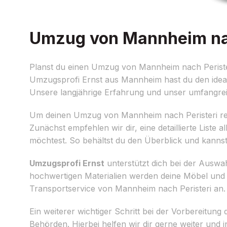
Umzug von Mannheim nach
Planst du einen Umzug von Mannheim nach Peristeri
Umzugsprofi Ernst aus Mannheim hast du den ideale
Unsere langjährige Erfahrung und unser umfang
Um deinen Umzug von Mannheim nach Peristeri reibu
Zunächst empfehlen wir dir, eine detaillierte List
möchtest. So behältst du den Überblick und kanns
Umzugsprofi Ernst
unterstützt dich bei der Auswa
hochwertigen Materialien werden deine Möbel und d
Transportservice von Mannheim nach Peristeri an.
Ein weiterer wichtiger Schritt bei der Vorbereitun
Behörden. Hierbei helfen wir dir gerne weiter und 