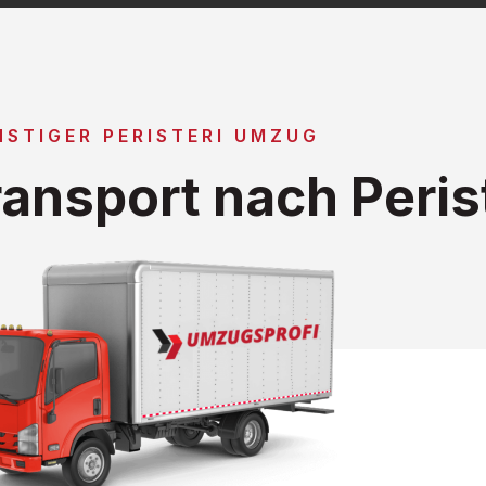
STIGER PERISTERI UMZUG
ansport nach Perist