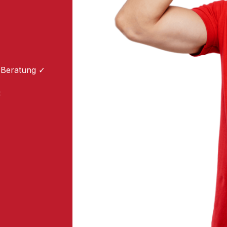
 Beratung ✓
: