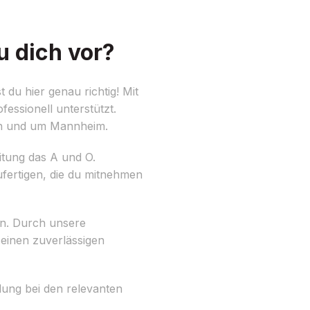
u dich vor?
du hier genau richtig! Mit
essionell unterstützt.
in und um Mannheim.
itung das A und O.
ufertigen, die du mitnehmen
en. Durch unsere
 einen zuverlässigen
dung bei den relevanten