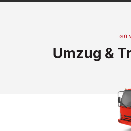
GÜN
Umzug & Tr