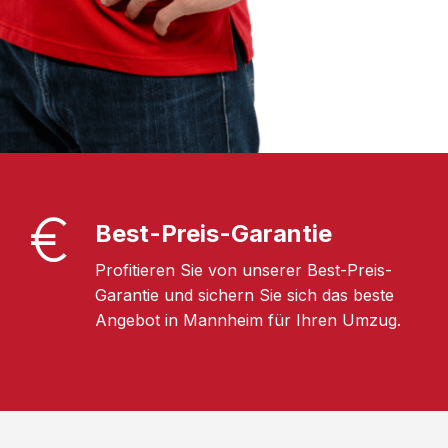
Best-Preis-Garantie
Profitieren Sie von unserer Best-Preis-
Garantie und sichern Sie sich das beste
Angebot in Mannheim für Ihren Umzug.