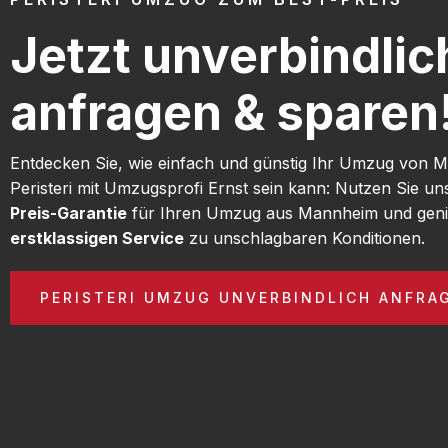
Jetzt unverbindlic
anfragen & sparen
Entdecken Sie, wie einfach und günstig Ihr Umzug von
Peristeri mit Umzugsprofi Ernst sein kann: Nutzen Sie u
Preis-Garantie
für Ihren Umzug aus Mannheim und geni
erstklassigen Service
zu unschlagbaren Konditionen.
PERISTERI UMZUG UNVERBINDLICH ANFRA