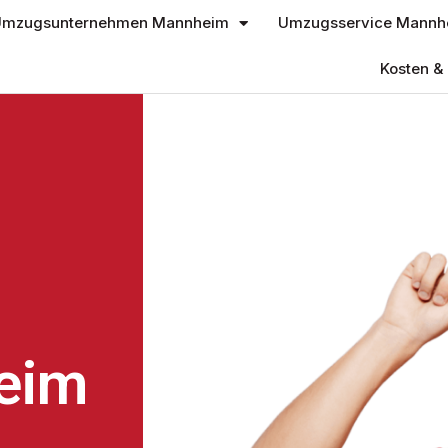
mzugsunternehmen Mannheim
Umzugsservice Mannh
Kosten & 
eim