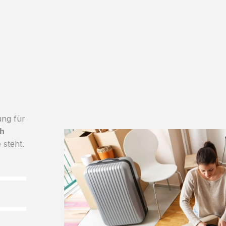
ung für
h
 steht.