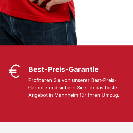
Best-Preis-Garantie
Profitieren Sie von unserer Best-Preis-
Garantie und sichern Sie sich das beste
Angebot in Mannheim für Ihren Umzug.