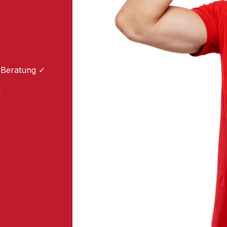
 Beratung ✓
: