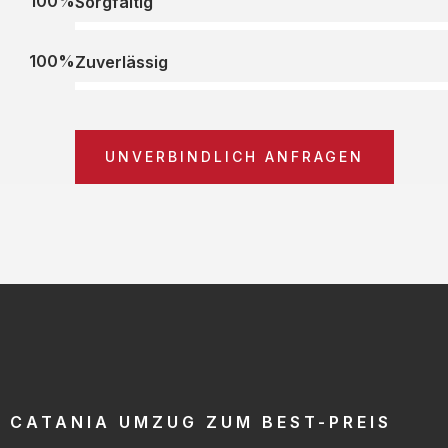
100%
Sorgfältig
100%
Zuverlässig
UNVERBINDLICH ANFRAGEN
CATANIA UMZUG ZUM BEST-PREIS