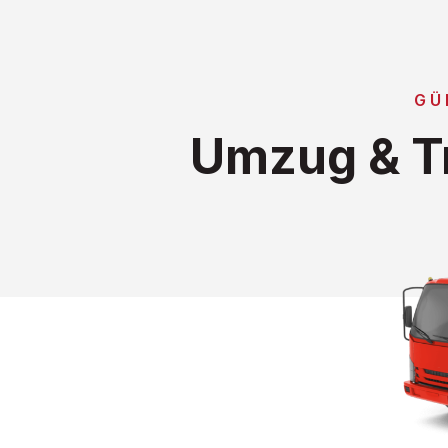
GÜ
Umzug & Tr