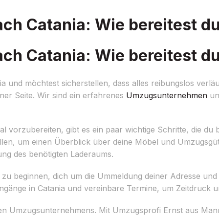
 Catania: Wie bereitest du
 Catania: Wie bereitest du
und möchtest sicherstellen, dass alles reibungslos verläu
ner Seite. Wir sind ein erfahrenes
Umzugsunternehmen
un
rzubereiten, gibt es ein paar wichtige Schritte, die du b
rstellen, um einen Überblick über deine Möbel und Umzugsgüt
ung des benötigten Laderaums.
it zu beginnen, dich um die Ummeldung deiner Adresse und 
gänge in Catania und vereinbare Termine, um Zeitdruck u
chtigen Umzugsunternehmens. Mit Umzugsprofi Ernst aus Ma