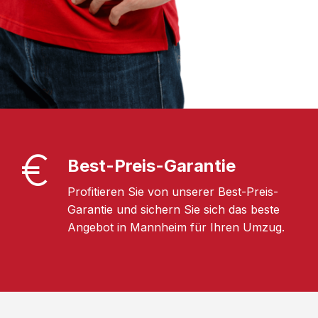
Best-Preis-Garantie
Profitieren Sie von unserer Best-Preis-
Garantie und sichern Sie sich das beste
Angebot in Mannheim für Ihren Umzug.