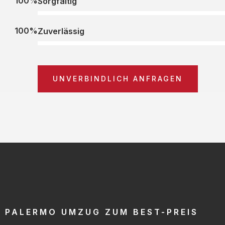
100%
Sorgfältig
100%
Zuverlässig
UNVERBINDLICH ANFRAGEN
PALERMO UMZUG ZUM BEST-PREIS