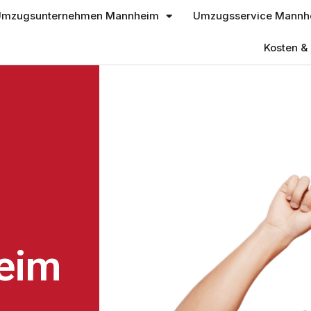
mzugsunternehmen Mannheim
Umzugsservice Mannh
Kosten & 
eim