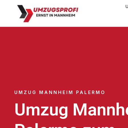
U
UMZUG MANNHEIM PALERMO
Umzug Mannh