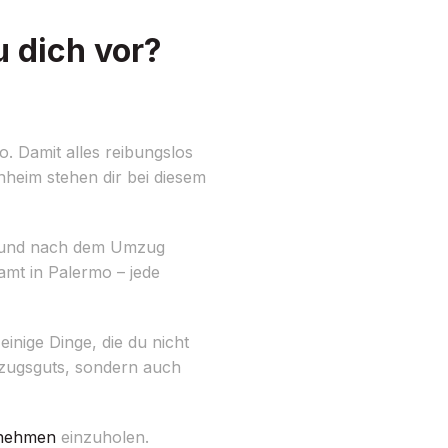
 dich vor?
 Damit alles reibungslos
nheim stehen dir bei diesem
end und nach dem Umzug
mt in Palermo – jede
inige Dinge, die du nicht
mzugsguts, sondern auch
nehmen
einzuholen.