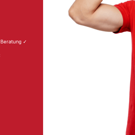
 Beratung ✓
: