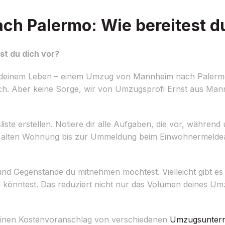
 Palermo: Wie bereitest du
t du dich vor?
n deinem Leben – einem Umzug von Mannheim nach Palermo.
sslich. Aber keine Sorge, wir von Umzugsprofi Ernst aus Man
gsliste erstellen. Notiere dir alle Aufgaben, die vor, währ
r alten Wohnung bis zur Ummeldung beim Einwohnermeldea
nd Gegenstände du mitnehmen möchtest. Vielleicht gibt es e
 könntest. Das reduziert nicht nur das Volumen deines U
 einen Kostenvoranschlag von verschiedenen
Umzugsunter