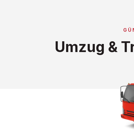
GÜ
Umzug & Tr