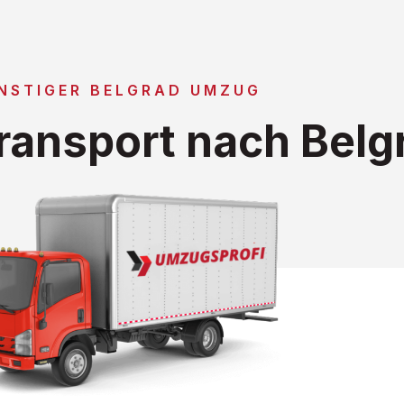
NSTIGER BELGRAD UMZUG
ansport nach Belg