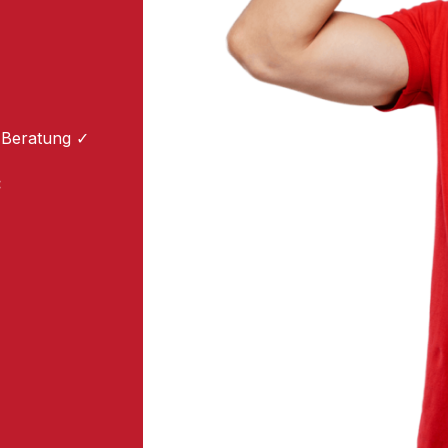
 Beratung ✓
: