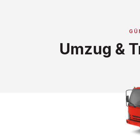
GÜ
Umzug & Tr