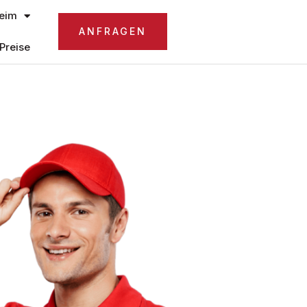
eim
ANFRAGEN
Preise