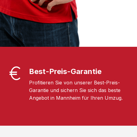
Best-Preis-Garantie
Profitieren Sie von unserer Best-Preis-
Garantie und sichern Sie sich das beste
Angebot in Mannheim für Ihren Umzug.