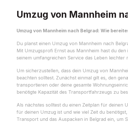
Umzug von Mannheim nach
Umzug von Mannheim nach Belgrad: Wie bereites
Du planst einen Umzug von Mannheim nach Belgrad
Mit Umzugsprofi Ernst aus Mannheim hast du den id
seinem umfangreichen Service das Leben leichter 
Um sicherzustellen, dass dein Umzug von Mannheim n
beachten solltest. Zunächst einmal gilt es, den 
transportieren oder deine gesamte Wohnungseinric
benötigte Kapazität des Transportfahrzeugs zu be
Als nächstes solltest du einen Zeitplan für deine
für deinen Umzug ist und wie viel Zeit du benötig
Transport und das Auspacken in Belgrad ein, um S