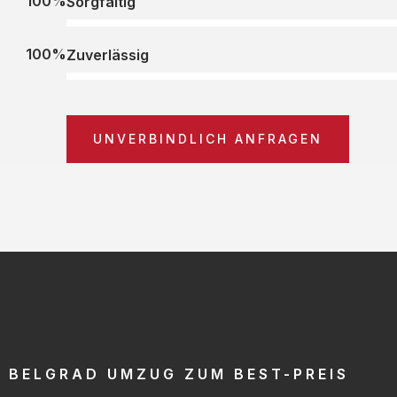
100%
Sorgfältig
100%
Zuverlässig
UNVERBINDLICH ANFRAGEN
BELGRAD UMZUG ZUM BEST-PREIS