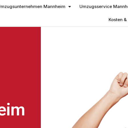
mzugsunternehmen Mannheim
Umzugsservice Mannh
Kosten & 
eim