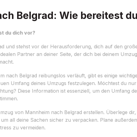
 Belgrad: Wie bereitest du
t du dich vor?
 und stehst vor der Herausforderung, dich auf den große
ealen Partner an deiner Seite, der dich bei deinem Umzug 
macht.
ach Belgrad reibungslos verläuft, gibt es einige wichtige
genauen Umfang deines Umzugs festzulegen. Möchtest du nur
htung? Diese Information ist essenziell, um den Umfang d
stimmen.
n Umzug von Mannheim nach Belgrad erstellen. Überlege dir
st, um all deine Sachen sicher zu verpacken. Plane außerde
tress zu vermeiden.