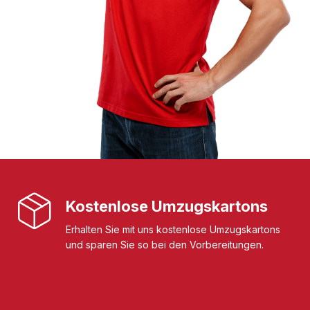
Kostenlose Umzugskartons
Erhalten Sie mit uns kostenlose Umzugskartons
und sparen Sie so bei den Vorbereitungen.