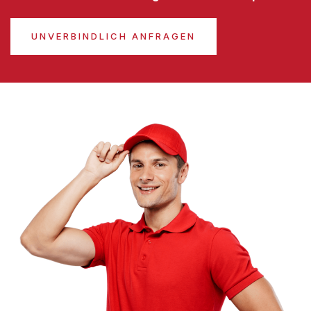
UNVERBINDLICH ANFRAGEN