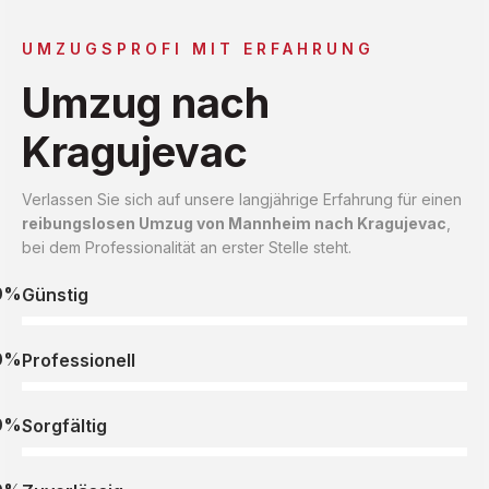
UMZUGSPROFI MIT ERFAHRUNG
Umzug nach
Kragujevac
Verlassen Sie sich auf unsere langjährige Erfahrung für einen
reibungslosen Umzug von Mannheim nach Kragujevac
,
bei dem Professionalität an erster Stelle steht.
0%
Günstig
0%
Professionell
0%
Sorgfältig