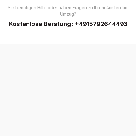
Sie benötigen Hilfe oder haben Fragen zu Ihrem Amsterdam
Umzug?
Kostenlose Beratung:
+4915792644493