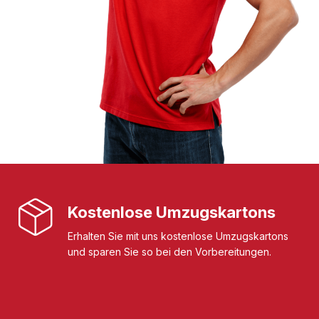
Kostenlose Umzugskartons
Erhalten Sie mit uns kostenlose Umzugskartons
und sparen Sie so bei den Vorbereitungen.