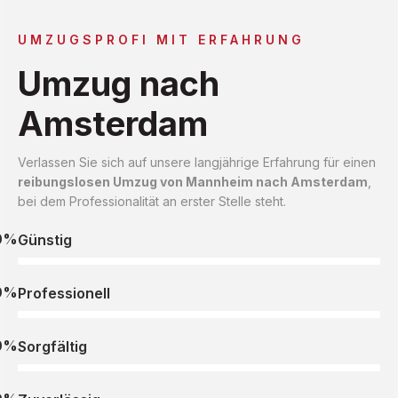
UMZUGSPROFI MIT ERFAHRUNG
Umzug nach
Amsterdam
Verlassen Sie sich auf unsere langjährige Erfahrung für einen
reibungslosen Umzug von Mannheim nach Amsterdam
,
bei dem Professionalität an erster Stelle steht.
0%
Günstig
0%
Professionell
0%
Sorgfältig