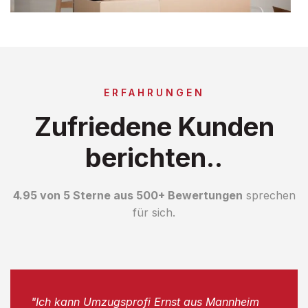
ERFAHRUNGEN
Zufriedene Kunden
berichten..
4.95 von 5 Sterne aus 500+ Bewertungen
sprechen
für sich.
"Ich kann Umzugsprofi Ernst aus Mannheim