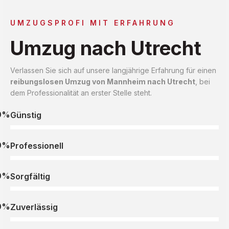
UMZUGSPROFI MIT ERFAHRUNG
Umzug nach Utrecht
Verlassen Sie sich auf unsere langjährige Erfahrung für einen
reibungslosen Umzug von Mannheim nach Utrecht
, bei
dem Professionalität an erster Stelle steht.
0%
Günstig
0%
Professionell
0%
Sorgfältig
0%
Zuverlässig