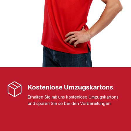
Kostenlose Umzugskartons
Erhalten Sie mit uns kostenlose Umzugskartons
und sparen Sie so bei den Vorbereitungen.