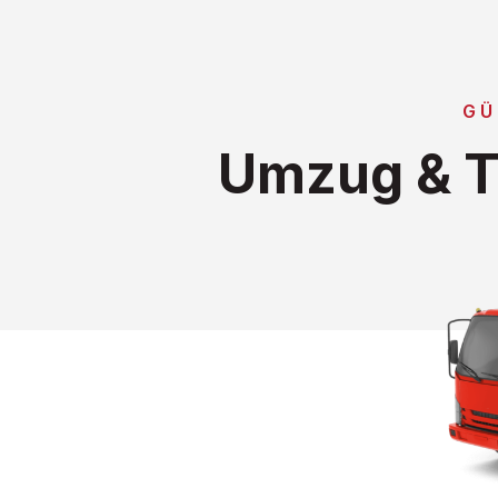
GÜ
Umzug & T