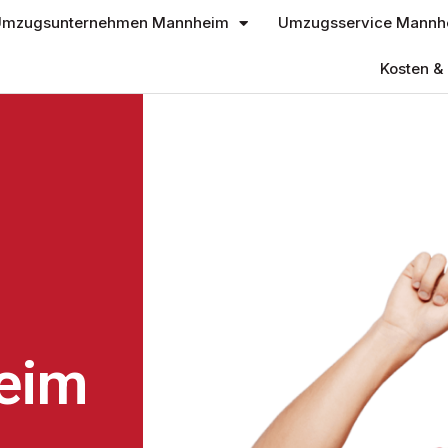
mzugsunternehmen Mannheim
Umzugsservice Mannh
Kosten & 
eim