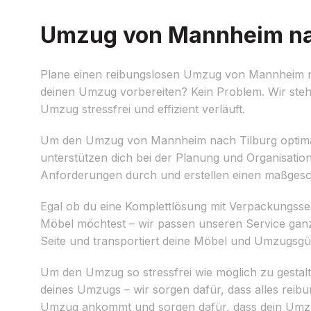
Umzug von Mannheim nach
Plane einen reibungslosen Umzug von Mannheim na
deinen Umzug vorbereiten? Kein Problem. Wir ste
Umzug stressfrei und effizient verläuft.
Um den Umzug von Mannheim nach Tilburg optimal 
unterstützen dich bei der Planung und Organisati
Anforderungen durch und erstellen einen maßges
Egal ob du eine Komplettlösung mit Verpackungsse
Möbel möchtest – wir passen unseren Service ganz
Seite und transportiert deine Möbel und Umzugsgü
Um den Umzug so stressfrei wie möglich zu gestalt
deines Umzugs – wir sorgen dafür, dass alles reibu
Umzug ankommt und sorgen dafür, dass dein Umzug