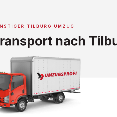
NSTIGER TILBURG UMZUG
ransport nach Tilb