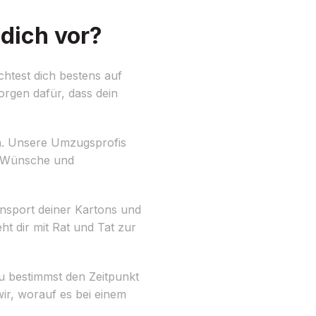
dich vor?
test dich bestens auf
orgen dafür, dass dein
n. Unsere Umzugsprofis
en Wünsche und
nsport deiner Kartons und
t dir mit Rat und Tat zur
u bestimmst den Zeitpunkt
wir, worauf es bei einem