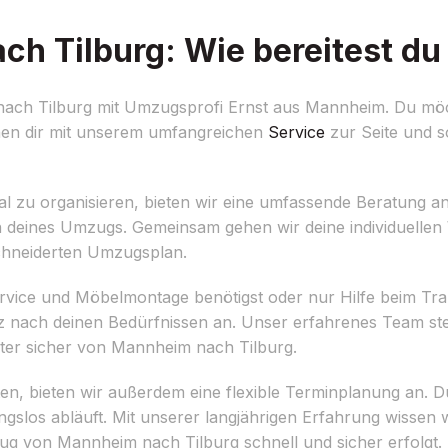
 Tilburg: Wie bereitest du 
ch Tilburg mit Umzugsprofi Ernst aus Mannheim. Du möch
hen dir mit unserem umfangreichen
Service
zur Seite und s
zu organisieren, bieten wir eine umfassende Beratung a
on deines Umzugs. Gemeinsam gehen wir deine individuell
chneiderten Umzugsplan.
rvice und Möbelmontage benötigst oder nur Hilfe beim Tra
 nach deinen Bedürfnissen an. Unser erfahrenes Team steh
ter sicher von Mannheim nach Tilburg.
en, bieten wir außerdem eine flexible Terminplanung an. D
ngslos abläuft. Mit unserer langjährigen Erfahrung wissen 
 von Mannheim nach Tilburg schnell und sicher erfolgt.