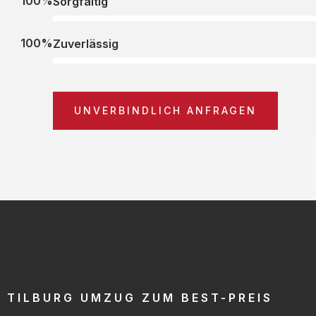
100%
Sorgfältig
100%
Zuverlässig
UNVERBINDLICH ANFRAGEN
TILBURG UMZUG ZUM BEST-PREIS