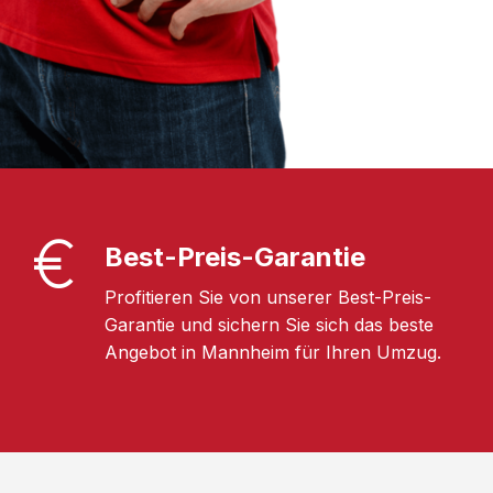
Best-Preis-Garantie
Profitieren Sie von unserer Best-Preis-
Garantie und sichern Sie sich das beste
Angebot in Mannheim für Ihren Umzug.