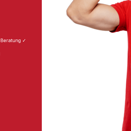
 Beratung ✓
: