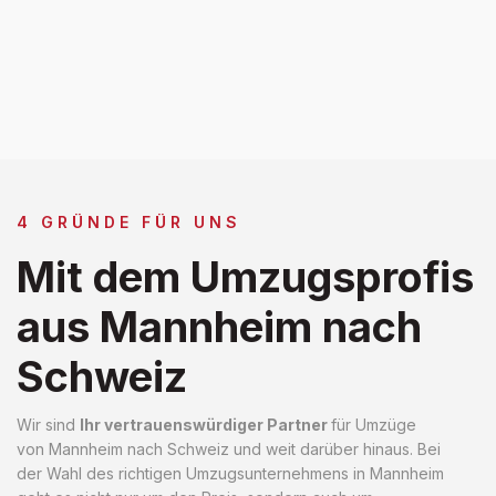
4 GRÜNDE FÜR UNS
Mit dem Umzugsprofis
aus Mannheim nach
Schweiz
Wir sind
Ihr vertrauenswürdiger Partner
für Umzüge
von Mannheim nach Schweiz und weit darüber hinaus. Bei
der Wahl des richtigen Umzugsunternehmens in Mannheim