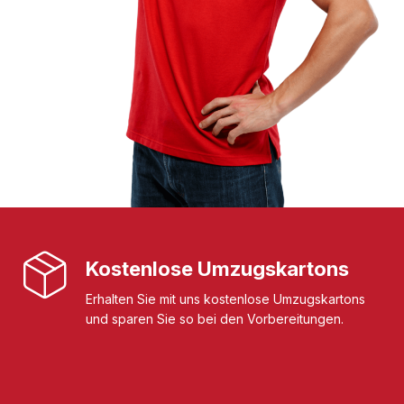
Kostenlose Umzugskartons
Erhalten Sie mit uns kostenlose Umzugskartons
und sparen Sie so bei den Vorbereitungen.