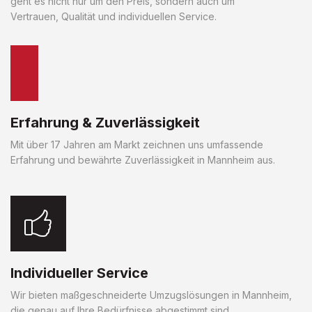
geht es nicht nur um den Preis, sondern auch um
Vertrauen, Qualität und individuellen Service.
Erfahrung & Zuverlässigkeit
Mit über 17 Jahren am Markt zeichnen uns umfassende
Erfahrung und bewährte Zuverlässigkeit in Mannheim aus.
Individueller Service
Wir bieten maßgeschneiderte Umzugslösungen in Mannheim,
die genau auf Ihre Bedürfnisse abgestimmt sind.