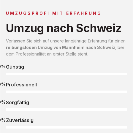
UMZUGSPROFI MIT ERFAHRUNG
Umzug nach Schweiz
Verlassen Sie sich auf unsere langjährige Erfahrung für einen
reibungslosen Umzug von Mannheim nach Schweiz
, bei
dem Professionalität an erster Stelle steht.
0%
Günstig
0%
Professionell
0%
Sorgfältig
0%
Zuverlässig