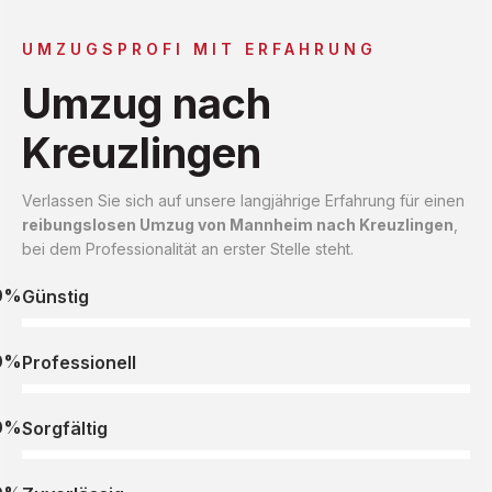
UMZUGSPROFI MIT ERFAHRUNG
Umzug nach
Kreuzlingen
Verlassen Sie sich auf unsere langjährige Erfahrung für einen
reibungslosen Umzug von Mannheim nach Kreuzlingen
,
bei dem Professionalität an erster Stelle steht.
0%
Günstig
0%
Professionell
0%
Sorgfältig