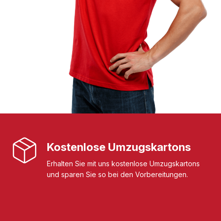
Kostenlose Umzugskartons
Erhalten Sie mit uns kostenlose Umzugskartons
und sparen Sie so bei den Vorbereitungen.