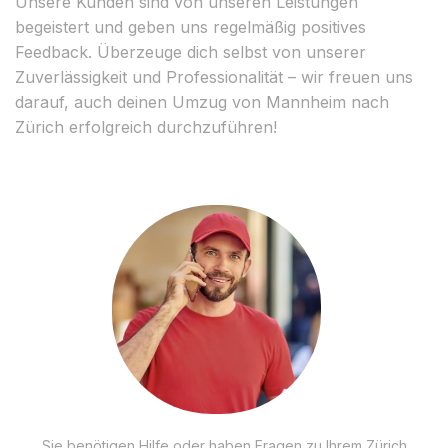
Unsere Kunden sind von unseren Leistungen
begeistert und geben uns regelmäßig positives
Feedback. Überzeuge dich selbst von unserer
Zuverlässigkeit und Professionalität – wir freuen uns
darauf, auch deinen Umzug von Mannheim nach
Zürich erfolgreich durchzuführen!
Sie benötigen Hilfe oder haben Fragen zu Ihrem Zürich