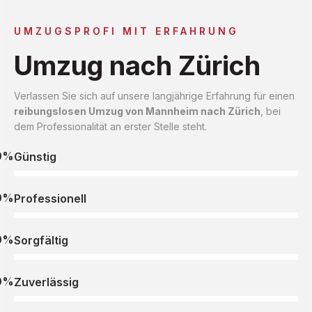
UMZUGSPROFI MIT ERFAHRUNG
Umzug nach Zürich
Verlassen Sie sich auf unsere langjährige Erfahrung für einen
reibungslosen Umzug von Mannheim nach Zürich
, bei
dem Professionalität an erster Stelle steht.
0%
Günstig
0%
Professionell
0%
Sorgfältig
0%
Zuverlässig