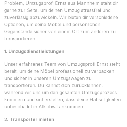
Problem, Umzugsprofi Ernst aus Mannheim steht dir
gerne zur Seite, um deinen Umzug stressfrei und
zuverlässig abzuwickeln. Wir bieten dir verschiedene
Optionen, um deine Möbel und persönlichen
Gegenstände sicher von einem Ort zum anderen zu
transportieren.
1. Umzugsdienstleistungen
Unser erfahrenes Team von Umzugsprofi Ernst steht
bereit, um deine Möbel professionell zu verpacken
und sicher in unseren Umzugswagen zu
transportieren. Du kannst dich zurücklehnen,
während wir uns um den gesamten Umzugsprozess
kümmern und sicherstellen, dass deine Habseligkeiten
unbeschadet in Allschwil ankommen.
2. Transporter mieten