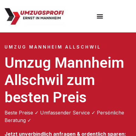
Umzugsunternehmen Mannheim
Umzugsservice Mannheim
UMZUG MANNHEIM ALLSCHWIL
Umzug Mannheim
Allschwil zum
besten Preis
Beste Preise ✓ Umfassender Service ✓ Persönliche
Beratung ✓
Jetzt unverbindlich anfragen & ordentlich sparen: