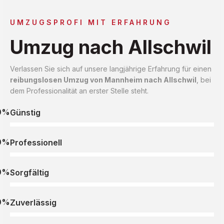
UMZUGSPROFI MIT ERFAHRUNG
Umzug nach Allschwil
Verlassen Sie sich auf unsere langjährige Erfahrung für einen
reibungslosen Umzug von Mannheim nach Allschwil
, bei
dem Professionalität an erster Stelle steht.
0%
Günstig
0%
Professionell
0%
Sorgfältig
0%
Zuverlässig