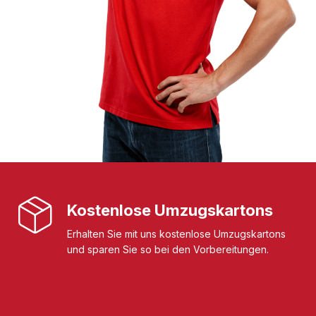
Kostenlose Umzugskartons
Erhalten Sie mit uns kostenlose Umzugskartons
und sparen Sie so bei den Vorbereitungen.