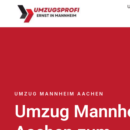
U
UMZUG MANNHEIM AACHEN
Umzug Mannh