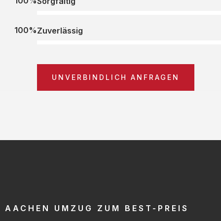
100%
Sorgfältig
100%
Zuverlässig
UNVERBINDLICH ANFRAGEN
AACHEN UMZUG ZUM BEST-PREIS