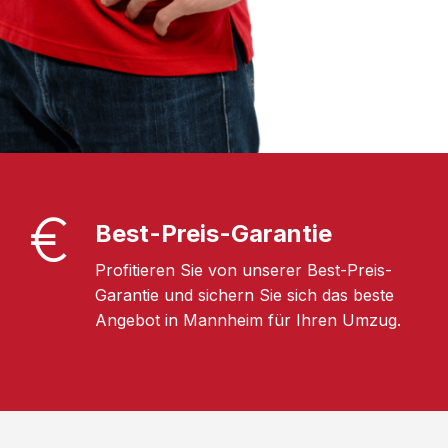
Best-Preis-Garantie
Profitieren Sie von unserer Best-Preis-
Garantie und sichern Sie sich das beste
Angebot in Mannheim für Ihren Umzug.