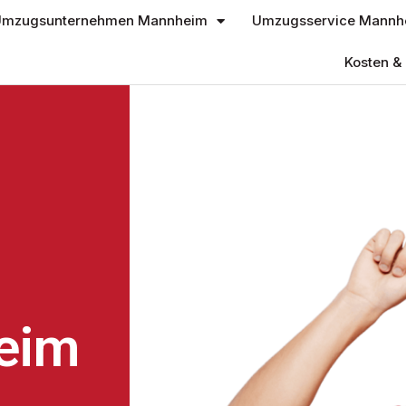
mzugsunternehmen Mannheim
Umzugsservice Mannh
Kosten & 
eim