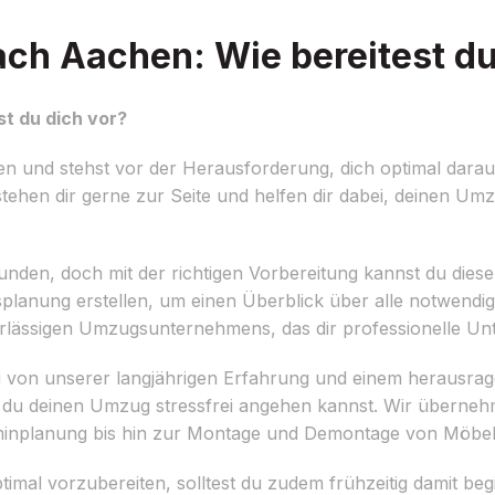
h Aachen: Wie bereitest du
t du dich vor?
und stehst vor der Herausforderung, dich optimal darau
ehen dir gerne zur Seite und helfen dir dabei, deinen Um
unden, doch mit der richtigen Vorbereitung kannst du diese
splanung erstellen, um einen Überblick über alle notwendig
rlässigen Umzugsunternehmens, das dir professionelle Unte
u von unserer langjährigen Erfahrung und einem herausra
ss du deinen Umzug stressfrei angehen kannst. Wir überneh
rminplanung bis hin zur Montage und Demontage von Möbel
l vorzubereiten, solltest du zudem frühzeitig damit beg