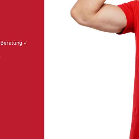
 Beratung ✓
: