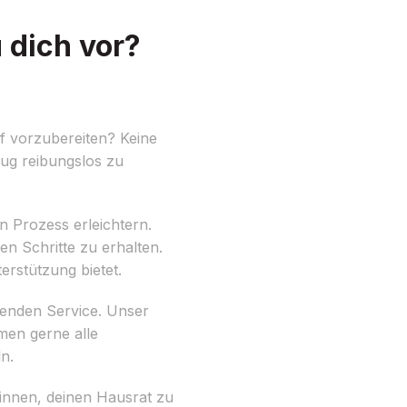
 dich vor?
f vorzubereiten? Keine
zug reibungslos zu
n Prozess erleichtern.
en Schritte zu erhalten.
rstützung bietet.
genden Service. Unser
men gerne alle
n.
innen, deinen Hausrat zu