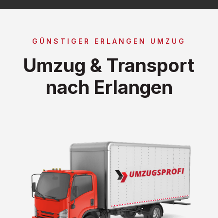
GÜNSTIGER ERLANGEN UMZUG
Umzug & Transport
nach Erlangen