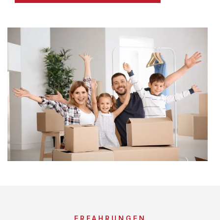
ERFAHRUNGEN