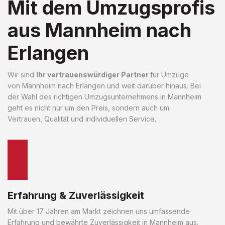
Mit dem Umzugsprofis
aus Mannheim nach
Erlangen
Wir sind
Ihr vertrauenswürdiger Partner
für Umzüge
von Mannheim nach Erlangen und weit darüber hinaus. Bei
der Wahl des richtigen Umzugsunternehmens in Mannheim
geht es nicht nur um den Preis, sondern auch um
Vertrauen, Qualität und individuellen Service.
Erfahrung & Zuverlässigkeit
Mit über 17 Jahren am Markt zeichnen uns umfassende
Erfahrung und bewährte Zuverlässigkeit in Mannheim aus.