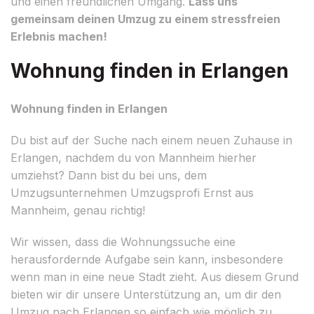
und einen freundlichen Umgang.
Lass uns
gemeinsam deinen Umzug zu einem stressfreien
Erlebnis machen!
Wohnung finden in Erlangen
Wohnung finden in Erlangen
Du bist auf der Suche nach einem neuen Zuhause in
Erlangen, nachdem du von Mannheim hierher
umziehst? Dann bist du bei uns, dem
Umzugsunternehmen Umzugsprofi Ernst aus
Mannheim, genau richtig!
Wir wissen, dass die Wohnungssuche eine
herausfordernde Aufgabe sein kann, insbesondere
wenn man in eine neue Stadt zieht. Aus diesem Grund
bieten wir dir unsere Unterstützung an, um dir den
Umzug nach Erlangen so einfach wie möglich zu