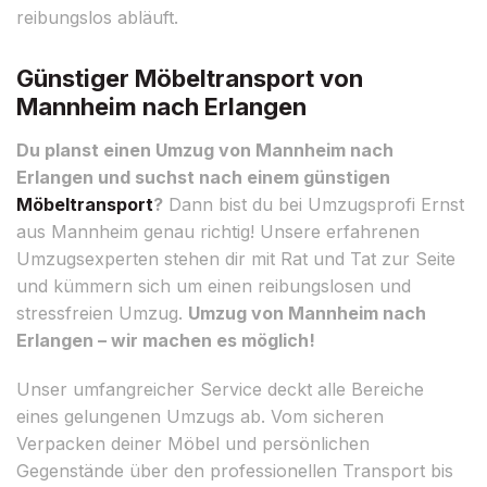
reibungslos abläuft.
Günstiger Möbeltransport von
Mannheim nach Erlangen
Du planst einen Umzug von Mannheim nach
Erlangen und suchst nach einem günstigen
Möbeltransport
?
Dann bist du bei Umzugsprofi Ernst
aus Mannheim genau richtig! Unsere erfahrenen
Umzugsexperten stehen dir mit Rat und Tat zur Seite
und kümmern sich um einen reibungslosen und
stressfreien Umzug.
Umzug von Mannheim nach
Erlangen – wir machen es möglich!
Unser umfangreicher Service deckt alle Bereiche
eines gelungenen Umzugs ab. Vom sicheren
Verpacken deiner Möbel und persönlichen
Gegenstände über den professionellen Transport bis