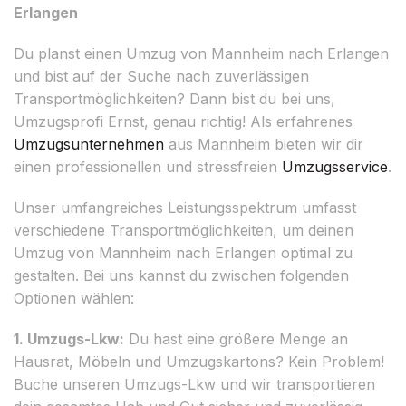
Erlangen
Du planst einen Umzug von Mannheim nach Erlangen
und bist auf der Suche nach zuverlässigen
Transportmöglichkeiten? Dann bist du bei uns,
Umzugsprofi Ernst, genau richtig! Als erfahrenes
Umzugsunternehmen
aus Mannheim bieten wir dir
einen professionellen und stressfreien
Umzugsservice
.
Unser umfangreiches Leistungsspektrum umfasst
verschiedene Transportmöglichkeiten, um deinen
Umzug von Mannheim nach Erlangen optimal zu
gestalten. Bei uns kannst du zwischen folgenden
Optionen wählen:
1. Umzugs-Lkw:
Du hast eine größere Menge an
Hausrat, Möbeln und Umzugskartons? Kein Problem!
Buche unseren Umzugs-Lkw und wir transportieren