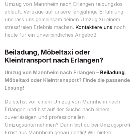
Umzug von Mannheim nach Erlangen reibungslos
abläuft. Vertraue auf unsere langjährige Erfahrung
und lass uns gemeinsam deinen Umzug zu einem
stressfreien Erlebnis machen.
Kontaktiere uns
noch
heute für ein unverbindliches Angebot!
Beiladung, Möbeltaxi oder
Kleintransport nach Erlangen?
Umzug von Mannheim nach Erlangen –
Beiladung
,
Möbeltaxi oder Kleintransport? Finde die passende
Lösung!
Du stehst vor einem Umzug von Mannheim nach
Erlangen und bist auf der Suche nach einem
zuverlässigen und professionellen
Umzugsunternehmen? Dann bist du bei Umzugsprofi
Ernst aus Mannheim genau richtig! Wir bieten