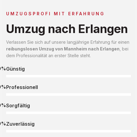
UMZUGSPROFI MIT ERFAHRUNG
Umzug nach Erlangen
Verlassen Sie sich auf unsere langjährige Erfahrung für einen
reibungslosen Umzug von Mannheim nach Erlangen
, bei
dem Professionalität an erster Stelle steht.
0%
Günstig
0%
Professionell
0%
Sorgfältig
0%
Zuverlässig