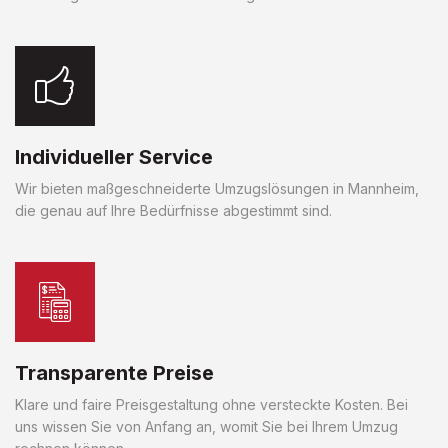
Individueller Service
Wir bieten maßgeschneiderte Umzugslösungen in Mannheim,
die genau auf Ihre Bedürfnisse abgestimmt sind.
Transparente Preise
Klare und faire Preisgestaltung ohne versteckte Kosten. Bei
uns wissen Sie von Anfang an, womit Sie bei Ihrem Umzug