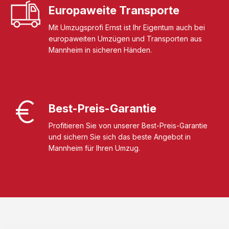
Europaweite Transporte
Mit Umzugsprofi Ernst ist Ihr Eigentum auch bei
europaweiten Umzügen und Transporten aus
Mannheim in sicheren Händen.
Best-Preis-Garantie
Profitieren Sie von unserer Best-Preis-Garantie
und sichern Sie sich das beste Angebot in
Mannheim für Ihren Umzug.