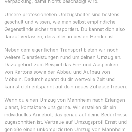
Verpackung, damit nichts beschädigt wird.
Unsere professionellen Umzugshelfer sind bestens
geschult und wissen, wie man selbst empfindliche
Gegenstände sicher transportiert. Du kannst dich also
darauf verlassen, dass alles in besten Händen ist.
Neben dem eigentlichen Transport bieten wir noch
weitere Dienstleistungen rund um deinen Umzug an.
Dazu gehört zum Beispiel das Ein- und Auspacken
von Kartons sowie der Abbau und Aufbau von
Möbeln. Dadurch sparst du dir wertvolle Zeit und
kannst dich entspannt auf dein neues Zuhause freuen.
Wenn du einen Umzug von Mannheim nach Erlangen
planst, kontaktiere uns gerne. Wir erstellen dir ein
individuelles Angebot, das genau auf deine Bedürfnisse
zugeschnitten ist. Vertraue auf Umzugsprofi Ernst und
genieße einen unkomplizierten Umzug von Mannheim