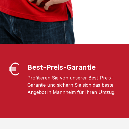
Best-Preis-Garantie
Profitieren Sie von unserer Best-Preis-
Garantie und sichern Sie sich das beste
Angebot in Mannheim für Ihren Umzug.