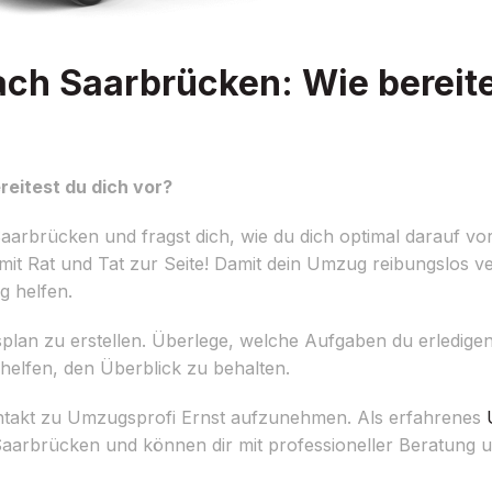
h Saarbrücken: Wie bereite
eitest du dich vor?
brücken und fragst dich, wie du dich optimal darauf vor
t Rat und Tat zur Seite! Damit dein Umzug reibungslos ver
g helfen.
ugsplan zu erstellen. Überlege, welche Aufgaben du erledige
i helfen, den Überblick zu behalten.
Kontakt zu Umzugsprofi Ernst aufzunehmen. Als erfahrenes
aarbrücken und können dir mit professioneller Beratung 