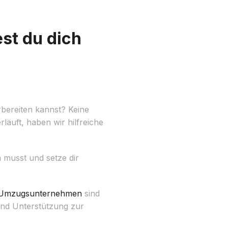
st du dich
bereiten kannst? Keine
läuft, haben wir hilfreiche
n musst und setze dir
Umzugsunternehmen
sind
und Unterstützung zur