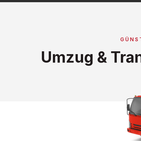
GÜNS
Umzug & Tran