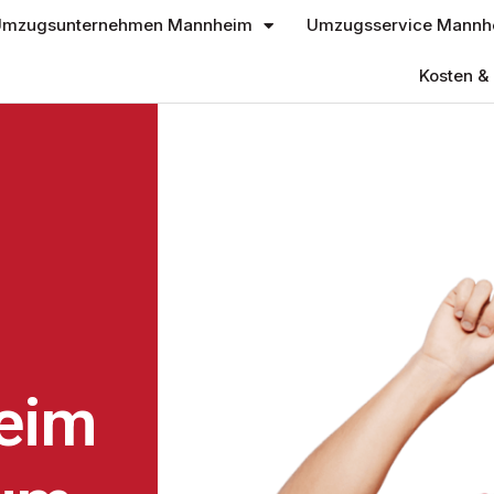
mzugsunternehmen Mannheim
Umzugsservice Mannh
Kosten & 
eim