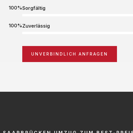
100%
Sorgfältig
100%
Zuverlässig
UNVERBINDLICH ANFRAGEN
SAARBRÜCKEN UMZUG ZUM BEST-PREI