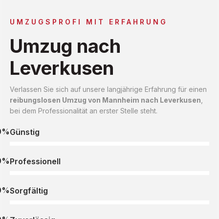
UMZUGSPROFI MIT ERFAHRUNG
Umzug nach
Leverkusen
Verlassen Sie sich auf unsere langjährige Erfahrung für einen
reibungslosen Umzug von Mannheim nach Leverkusen
,
bei dem Professionalität an erster Stelle steht.
0%
Günstig
0%
Professionell
0%
Sorgfältig