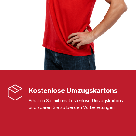
Kostenlose Umzugskartons
Erhalten Sie mit uns kostenlose Umzugskartons
und sparen Sie so bei den Vorbereitungen.