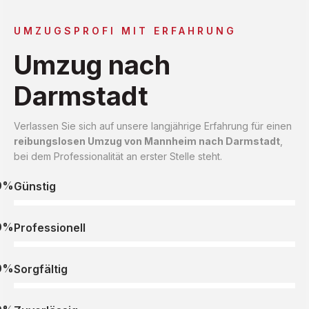
UMZUGSPROFI MIT ERFAHRUNG
Umzug nach
Darmstadt
Verlassen Sie sich auf unsere langjährige Erfahrung für einen
reibungslosen Umzug von Mannheim nach Darmstadt
,
bei dem Professionalität an erster Stelle steht.
0%
Günstig
0%
Professionell
0%
Sorgfältig