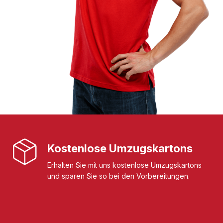
Kostenlose Umzugskartons
Erhalten Sie mit uns kostenlose Umzugskartons
und sparen Sie so bei den Vorbereitungen.