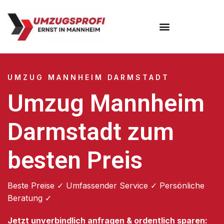
Umzugsunternehmen Mannheim
Umzugsservice Mannheim
UMZUG MANNHEIM DARMSTADT
Umzug Mannheim
Darmstadt zum
besten Preis
Beste Preise ✓ Umfassender Service ✓ Persönliche
Beratung ✓
Jetzt unverbindlich anfragen & ordentlich sparen: