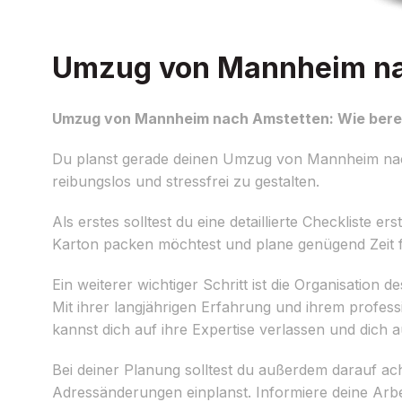
Umzug von Mannheim nac
Umzug von Mannheim nach Amstetten: Wie berei
Du planst gerade deinen Umzug von Mannheim nach
reibungslos und stressfrei zu gestalten.
Als erstes solltest du eine detaillierte Checkliste 
Karton packen möchtest und plane genügend Zeit f
Ein weiterer wichtiger Schritt ist die Organisati
Mit ihrer langjährigen Erfahrung und ihrem profes
kannst dich auf ihre Expertise verlassen und dich a
Bei deiner Planung solltest du außerdem darauf a
Adressänderungen einplanst. Informiere deine Arbei