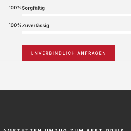
100%
Sorgfältig
100%
Zuverlässig
UNVERBINDLICH ANFRAGEN
AMSTETTEN UMZUG ZUM BEST-PREIS