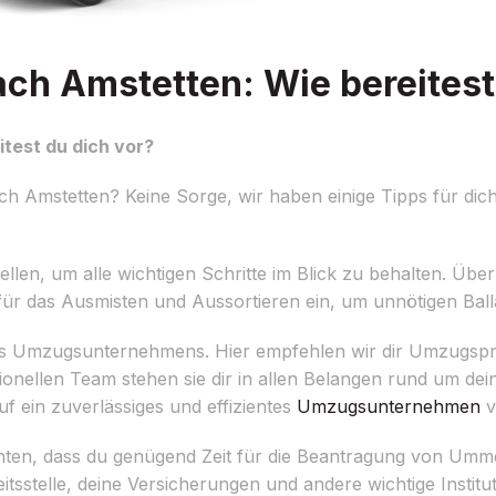
h Amstetten: Wie bereitest 
test du dich vor?
 Amstetten? Keine Sorge, wir haben einige Tipps für di
erstellen, um alle wichtigen Schritte im Blick zu behalten. Ü
ür das Ausmisten und Aussortieren ein, um unnötigen Ball
on des Umzugsunternehmens. Hier empfehlen wir dir Umzugsp
sionellen Team stehen sie dir in allen Belangen rund um de
uf ein zuverlässiges und effizientes
Umzugsunternehmen
v
chten, dass du genügend Zeit für die Beantragung von Um
tsstelle, deine Versicherungen und andere wichtige Instit