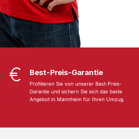
Best-Preis-Garantie
Profitieren Sie von unserer Best-Preis-
Garantie und sichern Sie sich das beste
Angebot in Mannheim für Ihren Umzug.