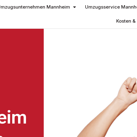
mzugsunternehmen Mannheim
Umzugsservice Mannh
Kosten & 
eim