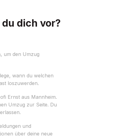
du dich vor?
ch, um den Umzug
berlege, wann du welchen
ast loszuwerden.
rofi Ernst aus Mannheim.
inen Umzug zur Seite. Du
erlassen.
meldungen und
utionen über deine neue