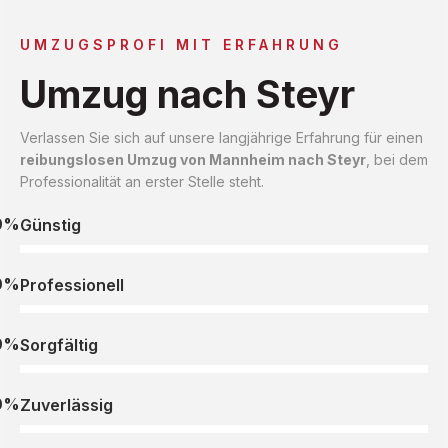
UMZUGSPROFI MIT ERFAHRUNG
Umzug nach Steyr
Verlassen Sie sich auf unsere langjährige Erfahrung für einen
reibungslosen Umzug von Mannheim nach Steyr
, bei dem
Professionalität an erster Stelle steht.
0%
Günstig
0%
Professionell
0%
Sorgfältig
0%
Zuverlässig