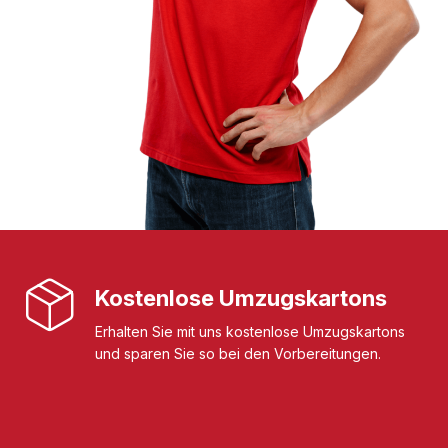
Kostenlose Umzugskartons
Erhalten Sie mit uns kostenlose Umzugskartons
und sparen Sie so bei den Vorbereitungen.