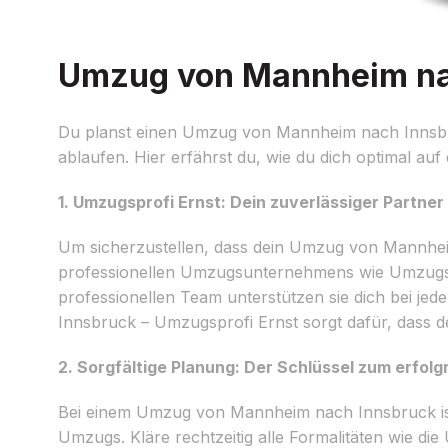
Umzug von Mannheim nach
Du planst einen Umzug von Mannheim nach Innsbru
ablaufen. Hier erfährst du, wie du dich optimal au
1. Umzugsprofi Ernst: Dein zuverlässiger Partne
Um sicherzustellen, dass dein Umzug von Mannheim n
professionellen Umzugsunternehmens wie Umzugspr
professionellen Team unterstützen sie dich bei je
Innsbruck – Umzugsprofi Ernst sorgt dafür, dass d
2. Sorgfältige Planung: Der Schlüssel zum erfol
Bei einem Umzug von Mannheim nach Innsbruck ist e
Umzugs. Kläre rechtzeitig alle Formalitäten wie d