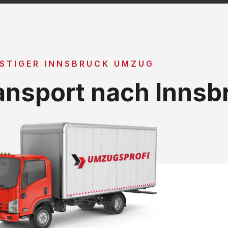
STIGER INNSBRUCK UMZUG
nsport nach Innsb