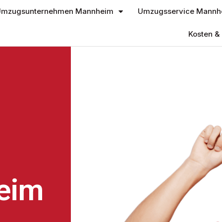
mzugsunternehmen Mannheim
Umzugsservice Mannh
Kosten & 
eim