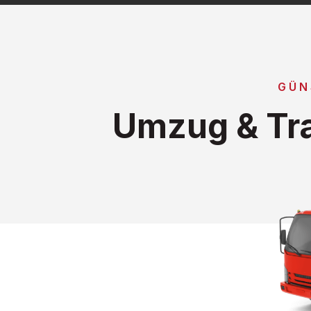
GÜN
Umzug & Tra