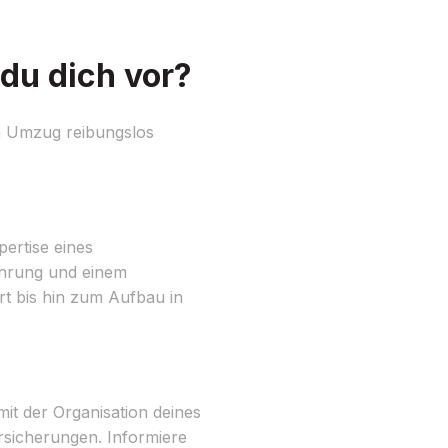
du dich vor?
n Umzug reibungslos
ertise eines
ahrung und einem
rt bis hin zum Aufbau in
it der Organisation deines
rsicherungen. Informiere