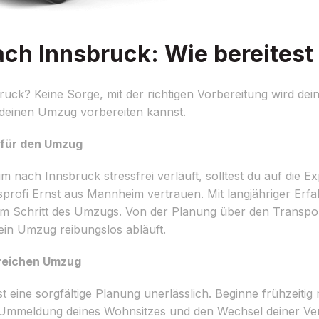
 Innsbruck: Wie bereitest 
ck? Keine Sorge, mit der richtigen Vorbereitung wird dei
f deinen Umzug vorbereiten kannst.
r für den Umzug
ach Innsbruck stressfrei verläuft, solltest du auf die Exp
ofi Ernst aus Mannheim vertrauen. Mit langjähriger Erf
dem Schritt des Umzugs. Von der Planung über den Transpo
ein Umzug reibungslos abläuft.
greichen Umzug
ine sorgfältige Planung unerlässlich. Beginne frühzeitig m
ie Ummeldung deines Wohnsitzes und den Wechsel deiner Ve