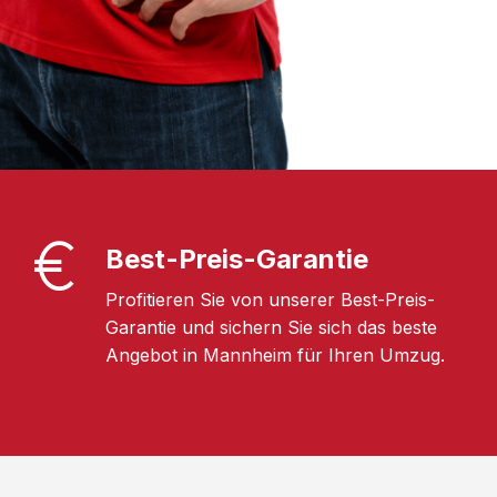
Best-Preis-Garantie
Profitieren Sie von unserer Best-Preis-
Garantie und sichern Sie sich das beste
Angebot in Mannheim für Ihren Umzug.