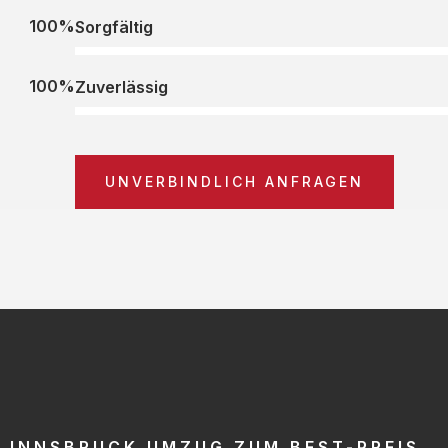
100%
Sorgfältig
100%
Zuverlässig
UNVERBINDLICH ANFRAGEN
INNSBRUCK UMZUG ZUM BEST-PREIS