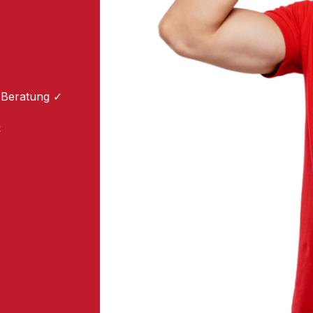
 Beratung ✓
: