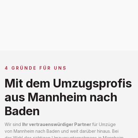
4 GRÜNDE FÜR UNS
Mit dem Umzugsprofis
aus Mannheim nach
Baden
Wir sind
Ihr vertrauenswürdiger Partner
für Umzüge
von Mannheim nach Baden und weit darüber hinaus. Bei
der Wahl des richtigen Umzugsunternehmens in Mannheim