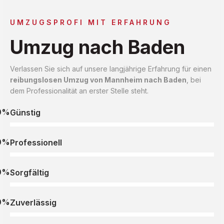
UMZUGSPROFI MIT ERFAHRUNG
Umzug nach Baden
Verlassen Sie sich auf unsere langjährige Erfahrung für einen
reibungslosen Umzug von Mannheim nach Baden
, bei
dem Professionalität an erster Stelle steht.
0%
Günstig
0%
Professionell
0%
Sorgfältig
0%
Zuverlässig