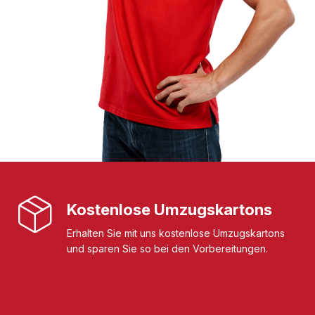
Kostenlose Umzugskartons
Erhalten Sie mit uns kostenlose Umzugskartons
und sparen Sie so bei den Vorbereitungen.