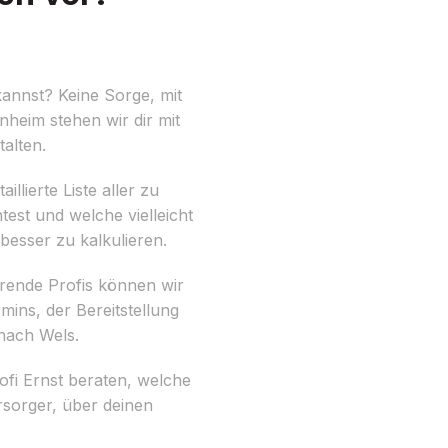
annst? Keine Sorge, mit
nheim stehen wir dir mit
alten.
llierte Liste aller zu
est und welche vielleicht
besser zu kalkulieren.
hrende Profis können wir
ins, der Bereitstellung
nach Wels.
fi Ernst beraten, welche
sorger, über deinen