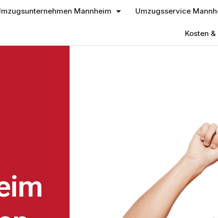
mzugsunternehmen Mannheim
Umzugsservice Mannh
Kosten & 
eim