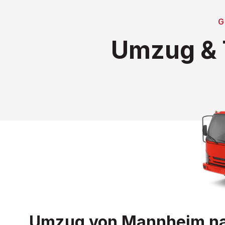
Umzug & 
Umzug von Mannheim nach