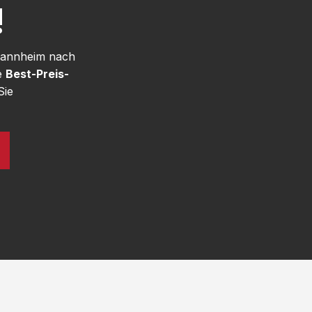
!
 Mannheim nach
e
Best-Preis-
Sie