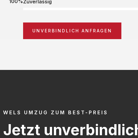
100%
Zuverlässig
UNVERBINDLICH ANFRAGEN
WELS UMZUG ZUM BEST-PREIS
Jetzt unverbindlic