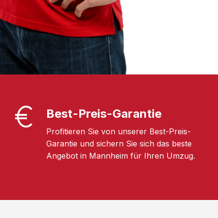
Best-Preis-Garantie
Profitieren Sie von unserer Best-Preis-
Garantie und sichern Sie sich das beste
Angebot in Mannheim für Ihren Umzug.