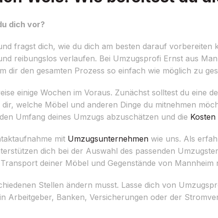
u dich vor?
 fragst dich, wie du dich am besten darauf vorbereiten k
 und reibungslos verlaufen. Bei Umzugsprofi Ernst aus Man
um dir den gesamten Prozess so einfach wie möglich zu gest
se einige Wochen im Voraus. Zunächst solltest du eine detai
e dir, welche Möbel und anderen Dinge du mitnehmen möcht
n, den Umfang deines Umzugs abzuschätzen und die
Kosten
Kontaktaufnahme mit
Umzugsunternehmen
wie uns. Als erfa
unterstützen dich bei der Auswahl des passenden Umzugsterm
Transport deiner Möbel und Gegenstände von Mannheim 
chiedenen Stellen ändern musst. Lasse dich von Umzugspro
n Arbeitgeber, Banken, Versicherungen oder der Stromver