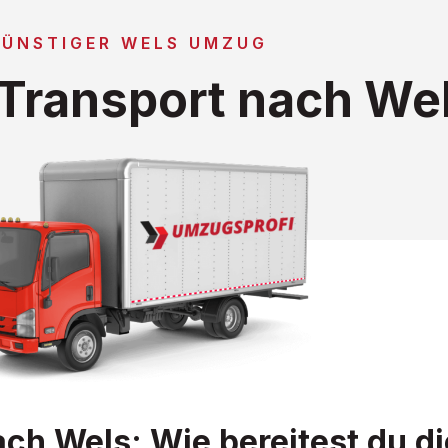
GÜNSTIGER WELS UMZUG
Transport nach We
 Wels: Wie bereitest du di