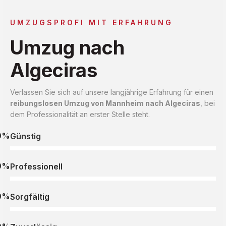
UMZUGSPROFI MIT ERFAHRUNG
Umzug nach
Algeciras
Verlassen Sie sich auf unsere langjährige Erfahrung für einen
reibungslosen Umzug von Mannheim nach Algeciras
, bei
dem Professionalität an erster Stelle steht.
0%
Günstig
0%
Professionell
0%
Sorgfältig