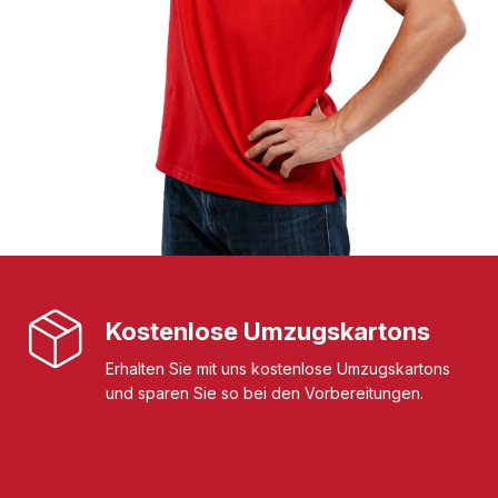
Kostenlose Umzugskartons
Erhalten Sie mit uns kostenlose Umzugskartons
und sparen Sie so bei den Vorbereitungen.