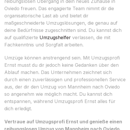
reibungslosen Übergang in dein neues Zuhause in
Oviedo freuen. Das engagierte Team nimmt dir die
organisatorische Last ab und bietet dir
maßgeschneiderte Umzugslösungen, die genau auf
deine Bedürfnisse zugeschnitten sind. Du kannst dich
auf qualifizierte
Umzugshelfer
verlassen, die mit
Fachkenntnis und Sorgfalt arbeiten.
Umzüge können anstrengend sein. Mit Umzugsprofi
Ernst musst du dir jedoch keine Gedanken über den
Ablauf machen. Das Unternehmen zeichnet sich
durch einen zuverlässigen und professionellen Service
aus, der dir den Umzug von Mannheim nach Oviedo
so angenehm wie möglich macht. Du kannst dich
entspannen, während Umzugsprofi Ernst alles für
dich erledigt.
Vertraue auf Umzugsprofi Ernst und genieße einen
reibungslosen Umzug von Mannheim nach Oviedo.