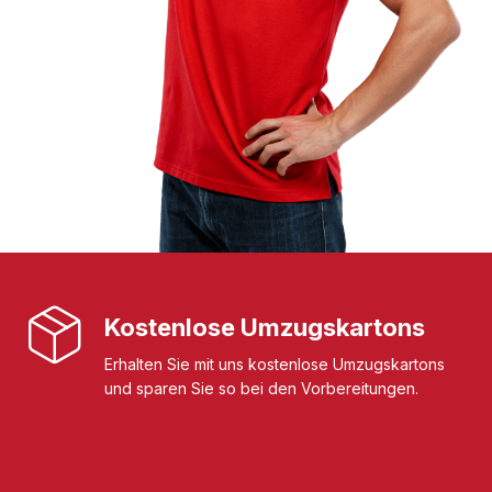
Kostenlose Umzugskartons
Erhalten Sie mit uns kostenlose Umzugskartons
und sparen Sie so bei den Vorbereitungen.