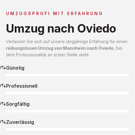
UMZUGSPROFI MIT ERFAHRUNG
Umzug nach Oviedo
Verlassen Sie sich auf unsere langjährige Erfahrung für einen
reibungslosen Umzug von Mannheim nach Oviedo
, bei
dem Professionalität an erster Stelle steht.
0%
Günstig
0%
Professionell
0%
Sorgfältig
0%
Zuverlässig