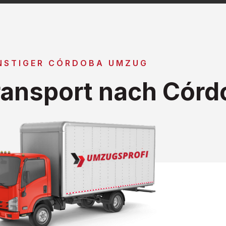
NSTIGER CÓRDOBA UMZUG
ansport nach Córd