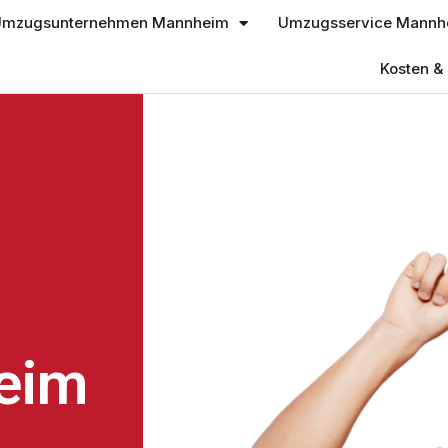
mzugsunternehmen Mannheim
Umzugsservice Mannh
Kosten & 
eim