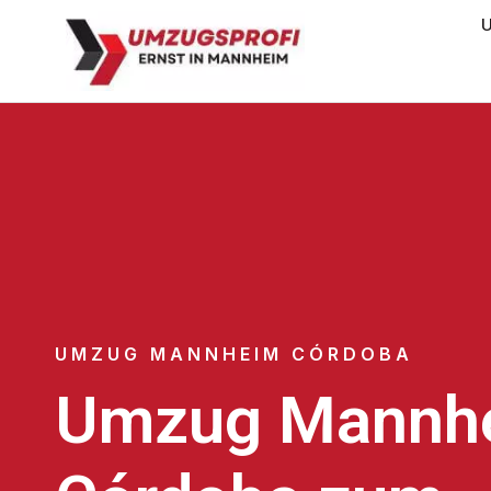
U
UMZUG MANNHEIM CÓRDOBA
Umzug Mannh