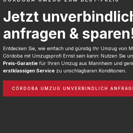
Jetzt unverbindlic
anfragen & sparen
Entdecken Sie, wie einfach und günstig Ihr Umzug von
Córdoba mit Umzugsprofi Ernst sein kann: Nutzen Sie u
Preis-Garantie
für Ihren Umzug aus Mannheim und geni
erstklassigen Service
zu unschlagbaren Konditionen.
CÓRDOBA UMZUG UNVERBINDLICH ANFRAG