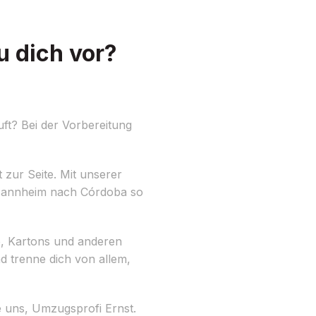
 dich vor?
ft? Bei der Vorbereitung
 zur Seite. Mit unserer
 Mannheim nach Córdoba so
ke, Kartons und anderen
d trenne dich von allem,
e uns, Umzugsprofi Ernst.