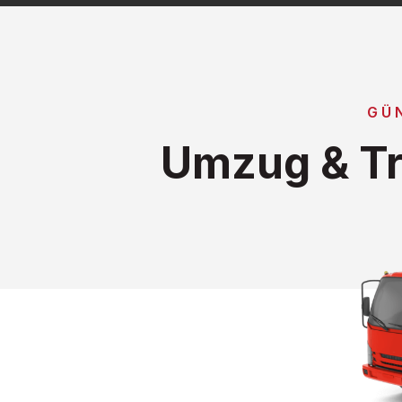
GÜ
Umzug & Tr