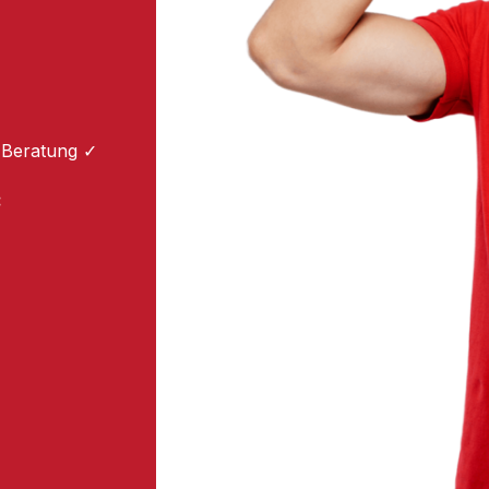
 Beratung ✓
: