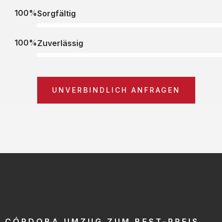
100%
Sorgfältig
100%
Zuverlässig
UNVERBINDLICH ANFRAGEN
CÓRDOBA UMZUG ZUM BEST-PREIS