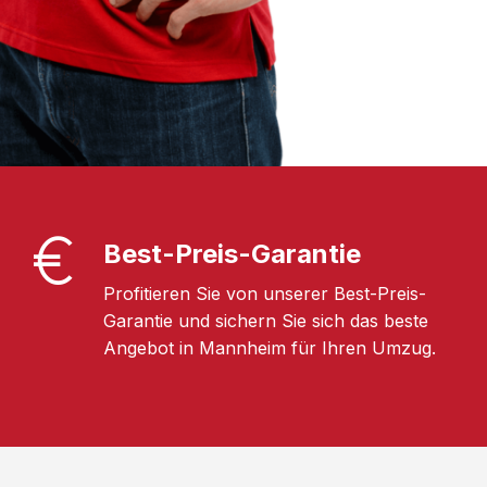
Best-Preis-Garantie
Profitieren Sie von unserer Best-Preis-
Garantie und sichern Sie sich das beste
Angebot in Mannheim für Ihren Umzug.