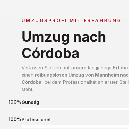
UMZUGSPROFI MIT ERFAHRUNG
Umzug nach
Córdoba
Verlassen Sie sich auf unsere langjährige Erfahr
einen
reibungslosen Umzug von Mannheim nac
Córdoba
, bei dem Professionalität an erster Stel
steht.
100%
Günstig
100%
Professionell