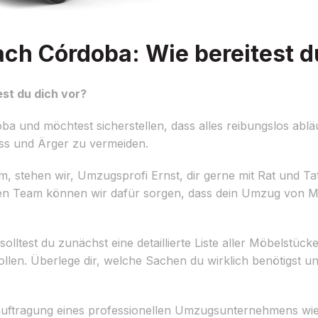
h Córdoba: Wie bereitest du
st du dich vor?
und möchtest sicherstellen, dass alles reibungslos abläu
ess und Ärger zu vermeiden.
 stehen wir, Umzugsprofi Ernst, dir gerne mit Rat und Tat
llen Team können wir dafür sorgen, dass dein Umzug von
lltest du zunächst eine detaillierte Liste aller Möbelstüc
len. Überlege dir, welche Sachen du wirklich benötigst un
e Beauftragung eines professionellen Umzugsunternehmens wi