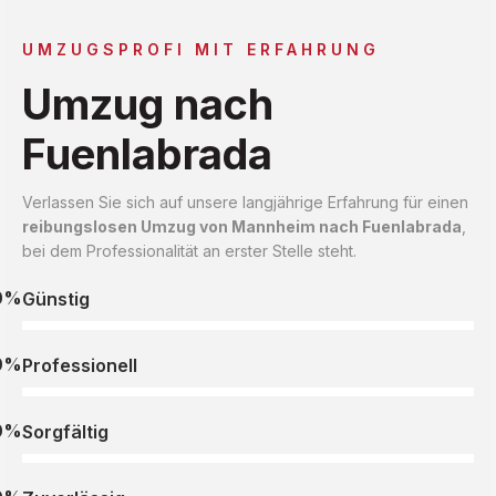
UMZUGSPROFI MIT ERFAHRUNG
Umzug nach
Fuenlabrada
Verlassen Sie sich auf unsere langjährige Erfahrung für einen
reibungslosen Umzug von Mannheim nach Fuenlabrada
,
bei dem Professionalität an erster Stelle steht.
0%
Günstig
0%
Professionell
0%
Sorgfältig