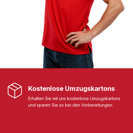
Kostenlose Umzugskartons
Erhalten Sie mit uns kostenlose Umzugskartons
und sparen Sie so bei den Vorbereitungen.