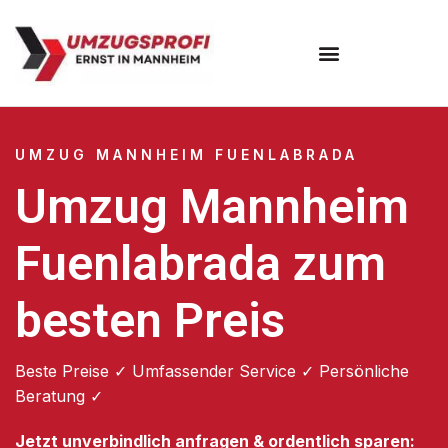
Umzugsunternehmen Mannheim
Umzugsservice Mannheim
UMZUG MANNHEIM FUENLABRADA
Umzug Mannheim
Fuenlabrada zum
besten Preis
Beste Preise ✓ Umfassender Service ✓ Persönliche
Beratung ✓
Jetzt unverbindlich anfragen & ordentlich sparen: