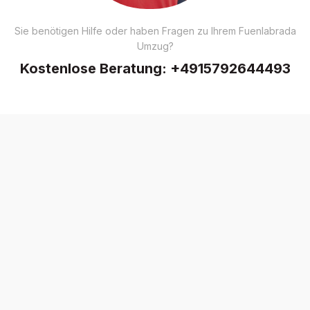
Sie benötigen Hilfe oder haben Fragen zu Ihrem Fuenlabrada
Umzug?
Kostenlose Beratung:
+4915792644493