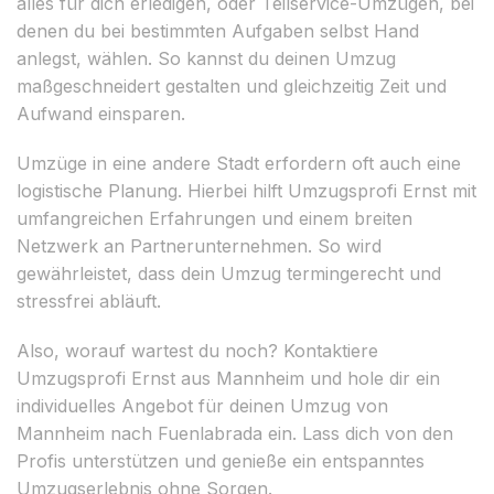
alles für dich erledigen, oder Teilservice-Umzügen, bei
denen du bei bestimmten Aufgaben selbst Hand
anlegst, wählen. So kannst du deinen Umzug
maßgeschneidert gestalten und gleichzeitig Zeit und
Aufwand einsparen.
Umzüge in eine andere Stadt erfordern oft auch eine
logistische Planung. Hierbei hilft Umzugsprofi Ernst mit
umfangreichen Erfahrungen und einem breiten
Netzwerk an Partnerunternehmen. So wird
gewährleistet, dass dein Umzug termingerecht und
stressfrei abläuft.
Also, worauf wartest du noch? Kontaktiere
Umzugsprofi Ernst aus Mannheim und hole dir ein
individuelles Angebot für deinen Umzug von
Mannheim nach Fuenlabrada ein. Lass dich von den
Profis unterstützen und genieße ein entspanntes
Umzugserlebnis ohne Sorgen.