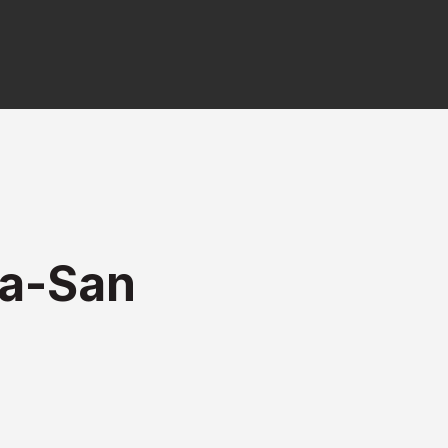
ia-San