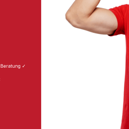
 Beratung ✓
: