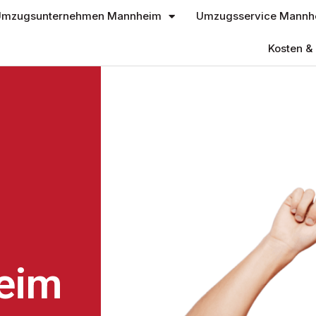
mzugsunternehmen Mannheim
Umzugsservice Mannh
Kosten & 
eim