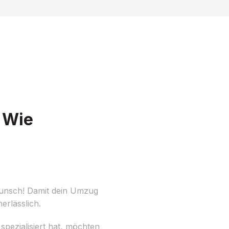
 Wie
wunsch! Damit dein Umzug
erlässlich.
pezialisiert hat, möchten