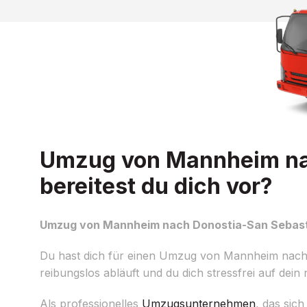
Umzug von Mannheim nac
bereitest du dich vor?
Umzug von Mannheim nach Donostia-San Sebastia
Du hast dich für einen Umzug von Mannheim nach
reibungslos abläuft und du dich stressfrei auf dein
Als professionelles
Umzugsunternehmen
, das sic