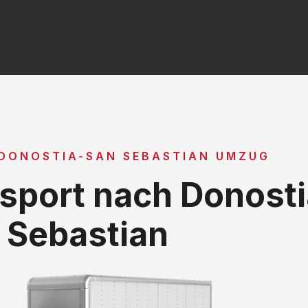
 DONOSTIA-SAN SEBASTIAN UMZUG
sport nach Donost
Sebastian