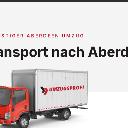
NSTIGER ABERDEEN UMZUG
ansport nach Aber