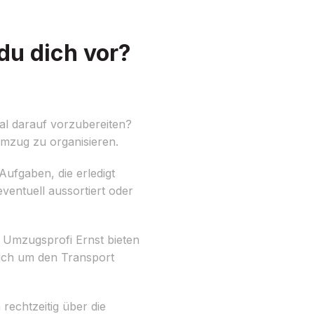
u dich vor?
al darauf vorzubereiten?
mzug zu organisieren.
 Aufgaben, die erledigt
entuell aussortiert oder
i Umzugsprofi Ernst bieten
sich um den Transport
rechtzeitig über die