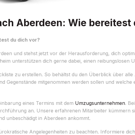
h Aberdeen: Wie bereitest d
est du dich vor?
en und stehst jetzt vor der Herausforderung, dich optim
eim unterstützen dich gerne dabei, einen reibungslosen U
eckliste zu erstellen. So behältst du den Überblick über alle
und Gegenstände mitgenommen werden sollen und welche ev
ereinbarung eines Termins mit dem
Umzugsunternehmen
. Be
durchführung an. Unsere erfahrenen Mitarbeiter kümmern 
r und unbeschädigt in Aberdeen ankommt.
rokratische Angelegenheiten zu beachten. Informiere dich 