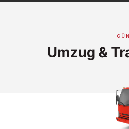
GÜ
Umzug & Tr