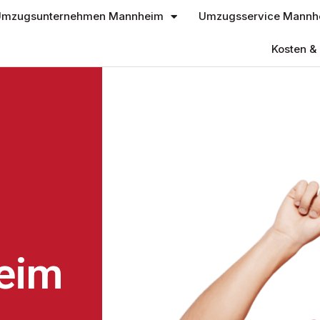
mzugsunternehmen Mannheim
Umzugsservice Mannh
Kosten & 
eim