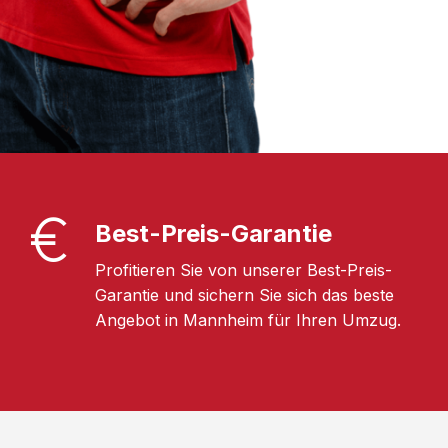
Best-Preis-Garantie
Profitieren Sie von unserer Best-Preis-
Garantie und sichern Sie sich das beste
Angebot in Mannheim für Ihren Umzug.