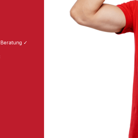
 Beratung ✓
: