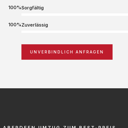
100%
Sorgfältig
100%
Zuverlässig
UNVERBINDLICH ANFRAGEN
ABERDEEN UMZUG ZUM BEST-PREIS