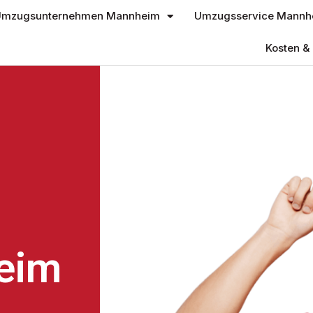
mzugsunternehmen Mannheim
Umzugsservice Mannh
Kosten & 
eim