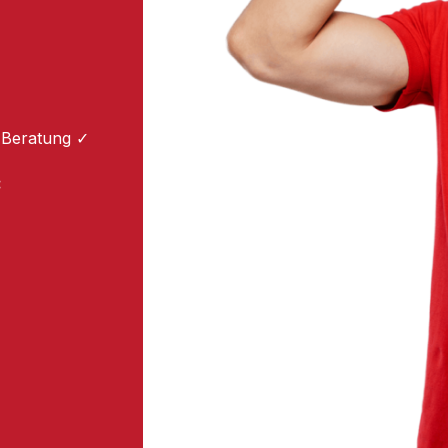
 Beratung ✓
: