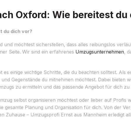
 Oxford: Wie bereitest du 
 du dich vor?
nd möchtest sicherstellen, dass alles reibungslos verläu
ner Seite. Wir sind ein erfahrenes
Umzugsunternehmen
, d
einige wichtige Schritte, die du beachten solltest. Als ers
d Gegenstände du mitnehmen möchtest. Dabei bieten wir 
ugs zu ermitteln und das passende Angebot für dich zu 
Umzug selbst organisieren möchtest oder lieber auf Profis 
ie gesamte Planung und Organisation für dich. Von der Ve
 Zuhause – Umzugsprofi Ernst aus Mannheim erledigt alle