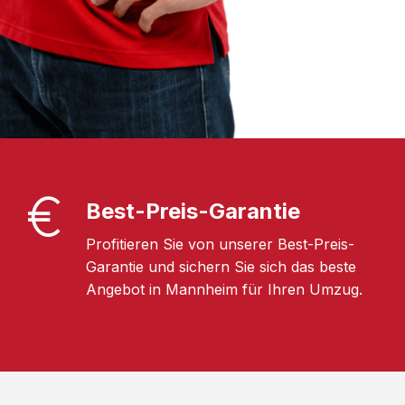
Best-Preis-Garantie
Profitieren Sie von unserer Best-Preis-
Garantie und sichern Sie sich das beste
Angebot in Mannheim für Ihren Umzug.