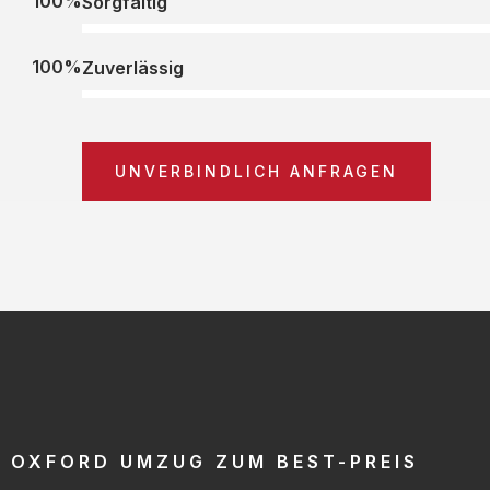
100%
Sorgfältig
100%
Zuverlässig
UNVERBINDLICH ANFRAGEN
OXFORD UMZUG ZUM BEST-PREIS