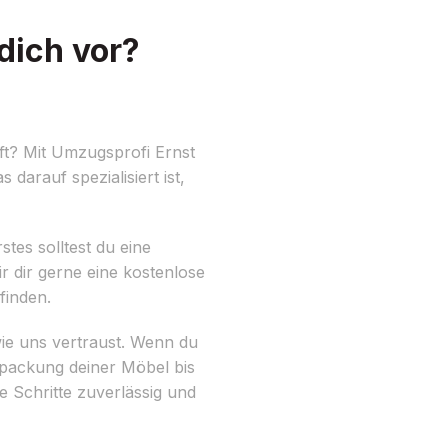
dich vor?
ft? Mit Umzugsprofi Ernst
as darauf spezialisiert ist,
tes solltest du eine
dir gerne eine kostenlose
finden.
wie uns vertraust. Wenn du
rpackung deiner Möbel bis
 Schritte zuverlässig und