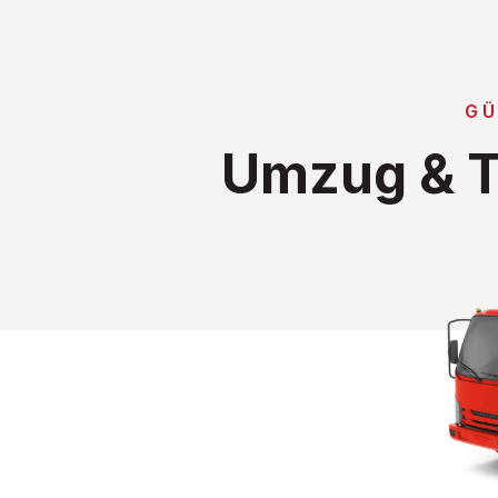
GÜ
Umzug & T