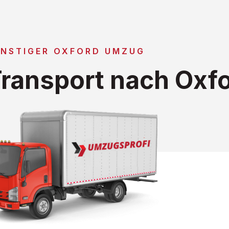
NSTIGER OXFORD UMZUG
ransport nach Oxf