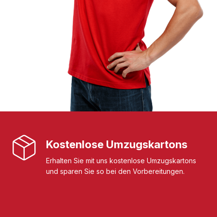
Kostenlose Umzugskartons
Erhalten Sie mit uns kostenlose Umzugskartons
und sparen Sie so bei den Vorbereitungen.