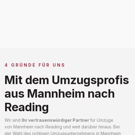
4 GRÜNDE FÜR UNS
Mit dem Umzugsprofis
aus Mannheim nach
Reading
Wir sind
Ihr vertrauenswürdiger Partner
für Umzüge
von Mannheim nach Reading und weit darüber hinaus. Bei
der Wahl des richtigen Umzugsunternehmens in Mannheim