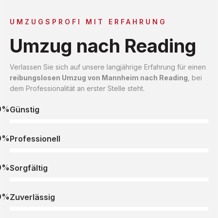
UMZUGSPROFI MIT ERFAHRUNG
Umzug nach Reading
Verlassen Sie sich auf unsere langjährige Erfahrung für einen
reibungslosen Umzug von Mannheim nach Reading
, bei
dem Professionalität an erster Stelle steht.
0%
Günstig
0%
Professionell
0%
Sorgfältig
0%
Zuverlässig