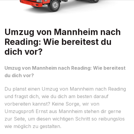
Umzug von Mannheim nach
Reading: Wie bereitest du
dich vor?
Umzug von Mannheim nach Reading: Wie bereitest
du dich vor?
Du planst einen Umzug von Mannheim nach Reading
und fragst dich, wie du dich am besten darauf
vorbereiten kannst? Keine Sorge, wir von
Umzugsprofi Ernst aus Mannheim stehen dir gerne
zur Seite, um diesen wichtigen Schritt so reibungslos
wie möglich zu gestalten.