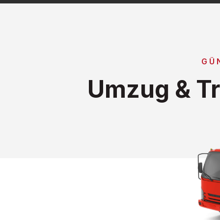
GÜ
Umzug & Tr