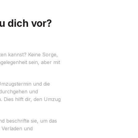
 dich vor?
ten kannst? Keine Sorge,
elegenheit sein, aber mit
n Umzugstermin und die
r durchgehen und
Dies hilft dir, den Umzug
d beschrifte sie, um das
 Verladen und