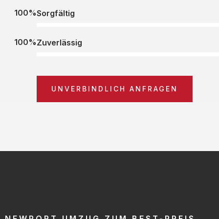
100%
Sorgfältig
100%
Zuverlässig
UNVERBINDLICH ANFRAGEN
NEWPORT UMZUG ZUM BEST-PREIS