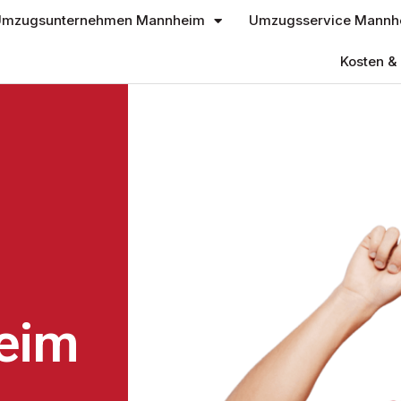
mzugsunternehmen Mannheim
Umzugsservice Mannh
Kosten & 
eim