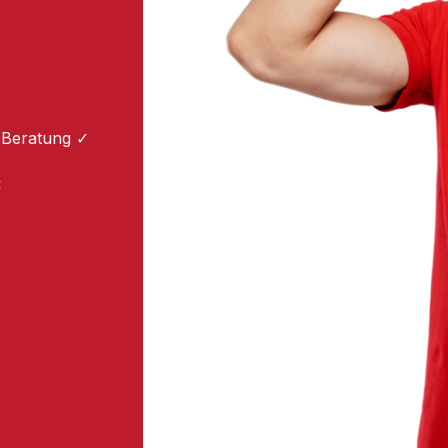
 Beratung ✓
: