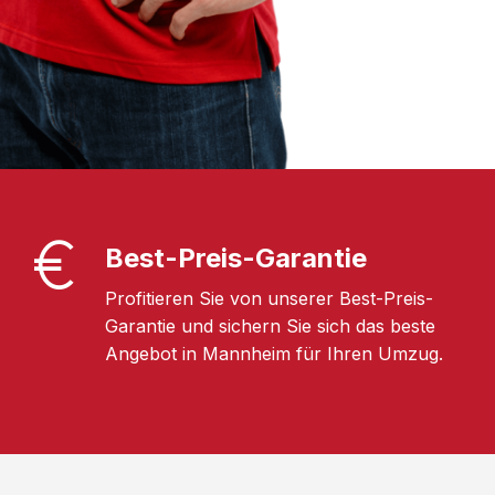
Best-Preis-Garantie
Profitieren Sie von unserer Best-Preis-
Garantie und sichern Sie sich das beste
Angebot in Mannheim für Ihren Umzug.