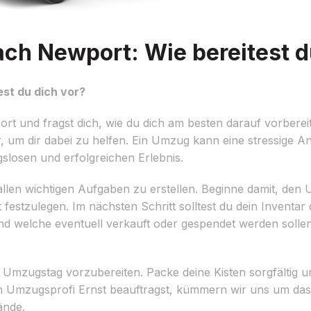
h Newport: Wie bereitest du
st du dich vor?
 und fragst dich, wie du dich am besten darauf vorberei
 um dir dabei zu helfen. Ein Umzug kann eine stressige Ang
gslosen und erfolgreichen Erlebnis.
t allen wichtigen Aufgaben zu erstellen. Beginne damit, de
 festzulegen. Im nächsten Schritt solltest du dein Inventa
welche eventuell verkauft oder gespendet werden sollen. 
 Umzugstag vorzubereiten. Packe deine Kisten sorgfältig un
n Umzugsprofi Ernst beauftragst, kümmern wir uns um das
ände.