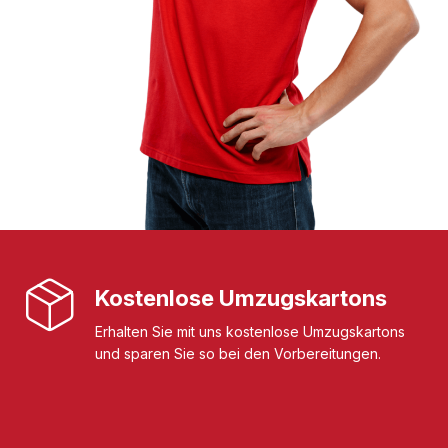
Kostenlose Umzugskartons
Erhalten Sie mit uns kostenlose Umzugskartons
und sparen Sie so bei den Vorbereitungen.