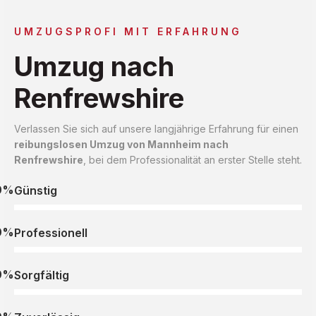
UMZUGSPROFI MIT ERFAHRUNG
Umzug nach
Renfrewshire
Verlassen Sie sich auf unsere langjährige Erfahrung für einen
reibungslosen Umzug von Mannheim nach
Renfrewshire
, bei dem Professionalität an erster Stelle steht.
0%
Günstig
0%
Professionell
0%
Sorgfältig