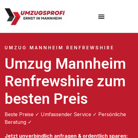
Umzugsunternehmen Mannheim
Umzugsservice Mannheim
UMZUG MANNHEIM RENFREWSHIRE
Umzug Mannheim
Renfrewshire zum
besten Preis
Beste Preise ✓ Umfassender Service ✓ Persönliche
Beratung ✓
Jetzt unverbindlich anfragen & ordentlich sparen: