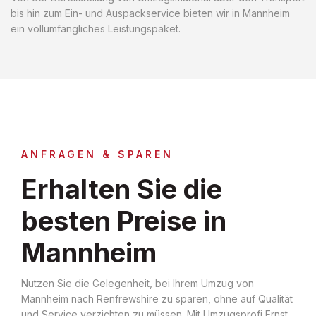
bis hin zum Ein- und Auspackservice bieten wir in Mannheim
ein vollumfängliches Leistungspaket.
ANFRAGEN & SPAREN
Erhalten Sie die
besten Preise in
Mannheim
Nutzen Sie die Gelegenheit, bei Ihrem Umzug von
Mannheim nach Renfrewshire zu sparen, ohne auf Qualität
und Service verzichten zu müssen. Mit Umzugsprofi Ernst