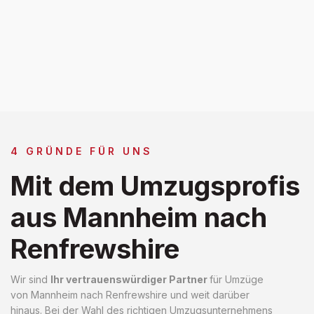
4 GRÜNDE FÜR UNS
Mit dem Umzugsprofis
aus Mannheim nach
Renfrewshire
Wir sind
Ihr vertrauenswürdiger Partner
für Umzüge
von Mannheim nach Renfrewshire und weit darüber
hinaus. Bei der Wahl des richtigen Umzugsunternehmens