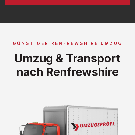
GÜNSTIGER RENFREWSHIRE UMZUG
Umzug & Transport
nach Renfrewshire