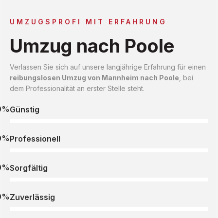
UMZUGSPROFI MIT ERFAHRUNG
Umzug nach Poole
Verlassen Sie sich auf unsere langjährige Erfahrung für einen
reibungslosen Umzug von Mannheim nach Poole
, bei
dem Professionalität an erster Stelle steht.
0%
Günstig
0%
Professionell
0%
Sorgfältig
0%
Zuverlässig