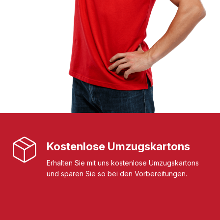
Kostenlose Umzugskartons
Erhalten Sie mit uns kostenlose Umzugskartons
und sparen Sie so bei den Vorbereitungen.