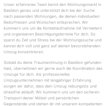
Unser erfahrenes Team kennt den Wohnungsmarkt in
Basildon genau und unterstützt dich bei der Suche
nach passenden Wohnungen, die deinen individuellen
Bedürfnissen und Wünschen entsprechen. Wir
kümmern uns um die Kontaktaufnahme mit Vermietern
und organisieren Besichtigungstermine für dich. So
sparst du Zeit und Stress bei der Wohnungssuche und
kannst dich voll und ganz auf deinen bevorstehenden
Umzug konzentrieren.
Sobald du deine Traumwohnung in Basildon gefunden
hast, übernehmen wir gerne auch die Koordination des
Umzugs für dich. Als professionelles
Umzugsunternehmen mit langjähriger Erfahrung
sorgen wir dafür, dass dein Umzug reibungslos und
stressfrei abläuft. Wir kümmern uns um den sicheren
Transport deiner Möbel und persönlichen
Gegenstände und stehen dir mit unserem kompetenten