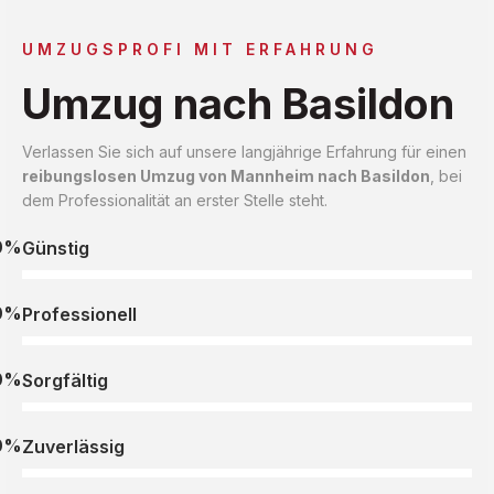
UMZUGSPROFI MIT ERFAHRUNG
Umzug nach Basildon
Verlassen Sie sich auf unsere langjährige Erfahrung für einen
reibungslosen Umzug von Mannheim nach Basildon
, bei
dem Professionalität an erster Stelle steht.
0%
Günstig
0%
Professionell
0%
Sorgfältig
0%
Zuverlässig