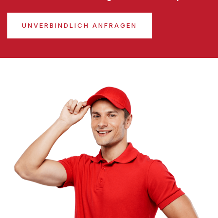
UNVERBINDLICH ANFRAGEN