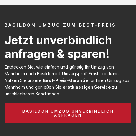
BASILDON UMZUG ZUM BEST-PREIS
Jetzt unverbindlich
anfragen & sparen!
Entdecken Sie, wie einfach und günstig Ihr Umzug von
Mannheim nach Basildon mit Umzugsprofi Ernst sein kann:
Nutzen Sie unsere
Best-Preis-Garantie
für Ihren Umzug aus
Mannheim und genießen Sie
erstklassigen Service
zu
unschlagbaren Konditionen.
BASILDON UMZUG UNVERBINDLICH
ANFRAGEN