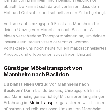
Umzug von Mannheim nach Basildon reibungslos
abläuft. Du kannst dich darauf verlassen, dass dein
Hab und Gut sicher und schnell an den Zielort gelangt.
Vertraue auf Umzugsprofi Ernst aus Mannheim für
deinen Umzug von Mannheim nach Basildon. Wir
bieten verschiedene Transportoptionen an, um deinen
individuellen Bedürfnissen gerecht zu werden.
Kontaktiere uns noch heute für ein maßgeschneidertes
Angebot und erlebe einen stressfreien Umzug!
Günstiger Möbeltransport von
Mannheim nach Basildon
Du planst einen Umzug von Mannheim nach
Basildon?
Dann bist du bei uns, Umzugsprofi Ernst
aus Mannheim, genau richtig! Mit unserer langjährigen
Erfahrung im
Möbeltransport
garantieren wir dir einen
günstigen und reibungslosen Umzug von Mannheim