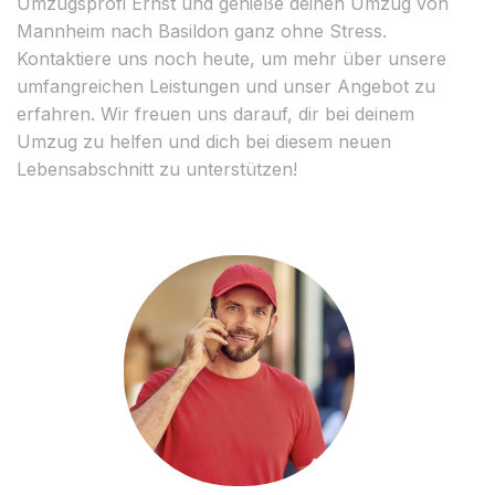
Umzugsprofi Ernst und genieße deinen Umzug von
Mannheim nach Basildon ganz ohne Stress.
Kontaktiere uns noch heute, um mehr über unsere
umfangreichen Leistungen und unser Angebot zu
erfahren. Wir freuen uns darauf, dir bei deinem
Umzug zu helfen und dich bei diesem neuen
Lebensabschnitt zu unterstützen!