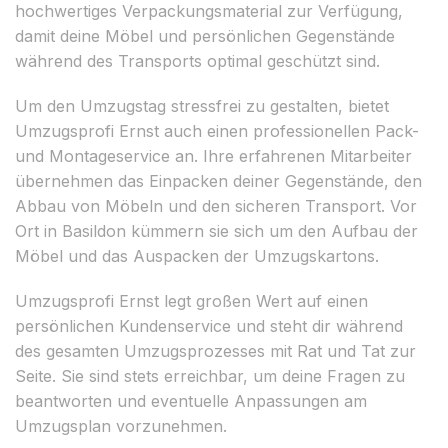
hochwertiges Verpackungsmaterial zur Verfügung,
damit deine Möbel und persönlichen Gegenstände
während des Transports optimal geschützt sind.
Um den Umzugstag stressfrei zu gestalten, bietet
Umzugsprofi Ernst auch einen professionellen Pack-
und Montageservice an. Ihre erfahrenen Mitarbeiter
übernehmen das Einpacken deiner Gegenstände, den
Abbau von Möbeln und den sicheren Transport. Vor
Ort in Basildon kümmern sie sich um den Aufbau der
Möbel und das Auspacken der Umzugskartons.
Umzugsprofi Ernst legt großen Wert auf einen
persönlichen Kundenservice und steht dir während
des gesamten Umzugsprozesses mit Rat und Tat zur
Seite. Sie sind stets erreichbar, um deine Fragen zu
beantworten und eventuelle Anpassungen am
Umzugsplan vorzunehmen.