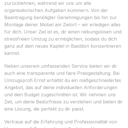
zurücklehnen, während wir uns um alle
organisatorischen Aufgaben kümmern. Von der
Beantragung benötigter Genehmigungen bis hin zur
Montage deiner Möbel am Zielort – wir erledigen alles
für dich. Unser Ziel ist es, dir einen reibungslosen und
stressfreien Umzug zu ermöglichen, sodass du dich
ganz auf dein neues Kapitel in Basildon konzentrieren
kannst.
Neben unserem umfassenden Service bieten wir dir
auch eine transparente und faire Preisgestaltung. Bei
Umzugsprofi Ernst erhältst du ein maßgeschneidertes
Angebot, das auf deine individuellen Anforderungen
und dein Budget zugeschnitten ist. Wir nehmen uns
Zeit, um deine Bedürfnisse zu verstehen und bieten dir
eine Lösung, die perfekt zu dir passt.
Vertraue auf die Erfahrung und Professionalität von