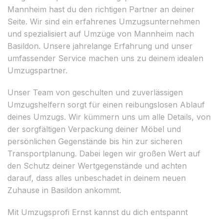
Mannheim hast du den richtigen Partner an deiner
Seite. Wir sind ein erfahrenes Umzugsunternehmen
und spezialisiert auf Umzüge von Mannheim nach
Basildon. Unsere jahrelange Erfahrung und unser
umfassender Service machen uns zu deinem idealen
Umzugspartner.
Unser Team von geschulten und zuverlässigen
Umzugshelfern sorgt für einen reibungslosen Ablauf
deines Umzugs. Wir kümmern uns um alle Details, von
der sorgfältigen Verpackung deiner Möbel und
persönlichen Gegenstände bis hin zur sicheren
Transportplanung. Dabei legen wir großen Wert auf
den Schutz deiner Wertgegenstände und achten
darauf, dass alles unbeschadet in deinem neuen
Zuhause in Basildon ankommt.
Mit Umzugsprofi Ernst kannst du dich entspannt