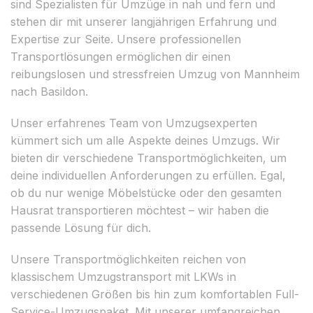
sind Spezialisten für Umzüge in nah und fern und
stehen dir mit unserer langjährigen Erfahrung und
Expertise zur Seite. Unsere professionellen
Transportlösungen ermöglichen dir einen
reibungslosen und stressfreien Umzug von Mannheim
nach Basildon.
Unser erfahrenes Team von Umzugsexperten
kümmert sich um alle Aspekte deines Umzugs. Wir
bieten dir verschiedene Transportmöglichkeiten, um
deine individuellen Anforderungen zu erfüllen. Egal,
ob du nur wenige Möbelstücke oder den gesamten
Hausrat transportieren möchtest – wir haben die
passende Lösung für dich.
Unsere Transportmöglichkeiten reichen von
klassischem Umzugstransport mit LKWs in
verschiedenen Größen bis hin zum komfortablen Full-
Service-Umzugspaket. Mit unserer umfangreichen