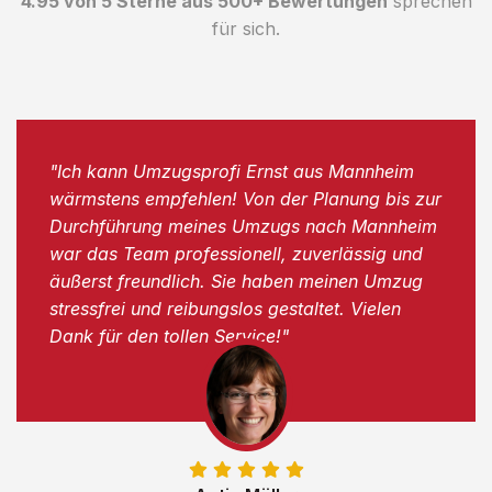
4.95 von 5 Sterne aus 500+ Bewertungen
sprechen
für sich.
"Ich kann Umzugsprofi Ernst aus Mannheim
wärmstens empfehlen! Von der Planung bis zur
Durchführung meines Umzugs nach Mannheim
war das Team professionell, zuverlässig und
äußerst freundlich. Sie haben meinen Umzug
stressfrei und reibungslos gestaltet. Vielen
Dank für den tollen Service!"