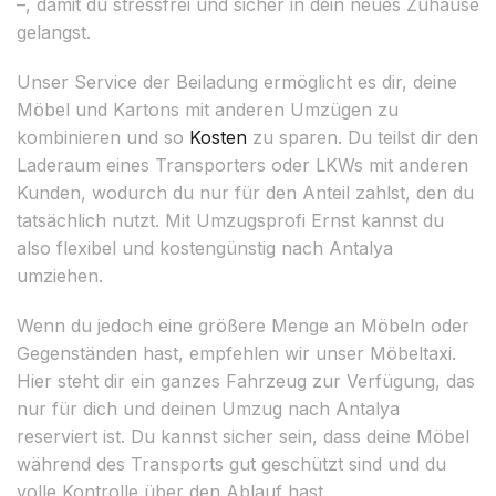
–, damit du stressfrei und sicher in dein neues Zuhause
gelangst.
Unser Service der Beiladung ermöglicht es dir, deine
Möbel und Kartons mit anderen Umzügen zu
kombinieren und so
Kosten
zu sparen. Du teilst dir den
Laderaum eines Transporters oder LKWs mit anderen
Kunden, wodurch du nur für den Anteil zahlst, den du
tatsächlich nutzt. Mit Umzugsprofi Ernst kannst du
also flexibel und kostengünstig nach Antalya
umziehen.
Wenn du jedoch eine größere Menge an Möbeln oder
Gegenständen hast, empfehlen wir unser Möbeltaxi.
Hier steht dir ein ganzes Fahrzeug zur Verfügung, das
nur für dich und deinen Umzug nach Antalya
reserviert ist. Du kannst sicher sein, dass deine Möbel
während des Transports gut geschützt sind und du
volle Kontrolle über den Ablauf hast.