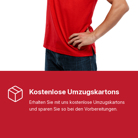
Kostenlose Umzugskartons
Erhalten Sie mit uns kostenlose Umzugskartons
und sparen Sie so bei den Vorbereitungen.