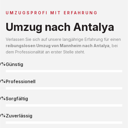
UMZUGSPROFI MIT ERFAHRUNG
Umzug nach Antalya
Verlassen Sie sich auf unsere langjährige Erfahrung für einen
reibungslosen Umzug von Mannheim nach Antalya
, bei
dem Professionalität an erster Stelle steht.
0%
Günstig
0%
Professionell
0%
Sorgfältig
0%
Zuverlässig