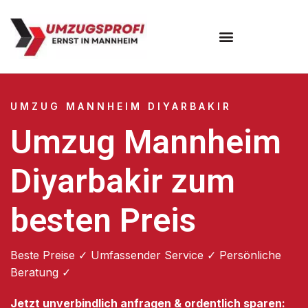
Umzugsunternehmen Mannheim
Umzugsservice Mannheim
UMZUG MANNHEIM DIYARBAKIR
Umzug Mannheim
Diyarbakir zum
besten Preis
Beste Preise ✓ Umfassender Service ✓ Persönliche
Beratung ✓
Jetzt unverbindlich anfragen & ordentlich sparen: