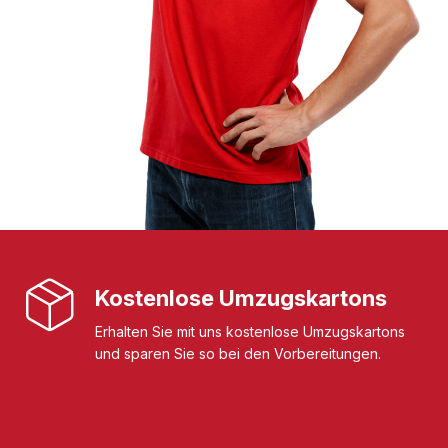
Kostenlose Umzugskartons
Erhalten Sie mit uns kostenlose Umzugskartons
und sparen Sie so bei den Vorbereitungen.