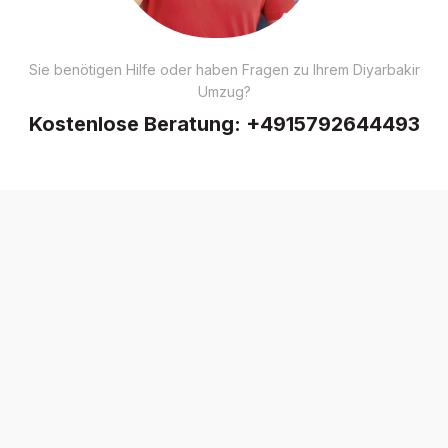
Sie benötigen Hilfe oder haben Fragen zu Ihrem Diyarbakir
Umzug?
Kostenlose Beratung:
+4915792644493