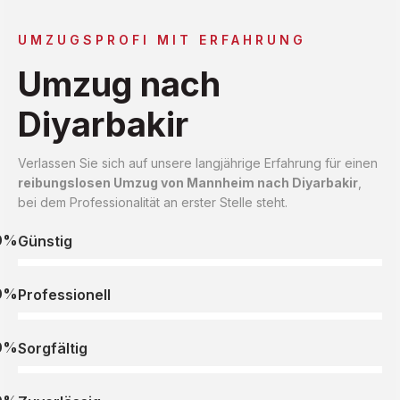
UMZUGSPROFI MIT ERFAHRUNG
Umzug nach
Diyarbakir
Verlassen Sie sich auf unsere langjährige Erfahrung für einen
reibungslosen Umzug von Mannheim nach Diyarbakir
,
bei dem Professionalität an erster Stelle steht.
0%
Günstig
0%
Professionell
0%
Sorgfältig