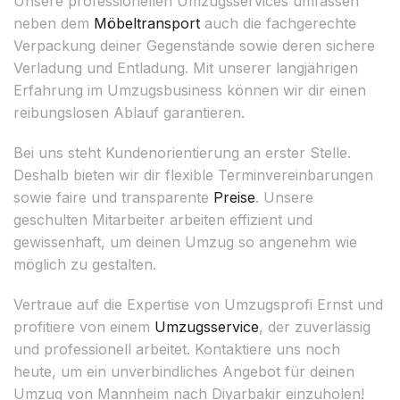
Unsere professionellen Umzugsservices umfassen
neben dem
Möbeltransport
auch die fachgerechte
Verpackung deiner Gegenstände sowie deren sichere
Verladung und Entladung. Mit unserer langjährigen
Erfahrung im Umzugsbusiness können wir dir einen
reibungslosen Ablauf garantieren.
Bei uns steht Kundenorientierung an erster Stelle.
Deshalb bieten wir dir flexible Terminvereinbarungen
sowie faire und transparente
Preise
. Unsere
geschulten Mitarbeiter arbeiten effizient und
gewissenhaft, um deinen Umzug so angenehm wie
möglich zu gestalten.
Vertraue auf die Expertise von Umzugsprofi Ernst und
profitiere von einem
Umzugsservice
, der zuverlässig
und professionell arbeitet. Kontaktiere uns noch
heute, um ein unverbindliches Angebot für deinen
Umzug von Mannheim nach Diyarbakir einzuholen!