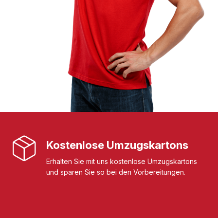
Kostenlose Umzugskartons
Erhalten Sie mit uns kostenlose Umzugskartons
und sparen Sie so bei den Vorbereitungen.