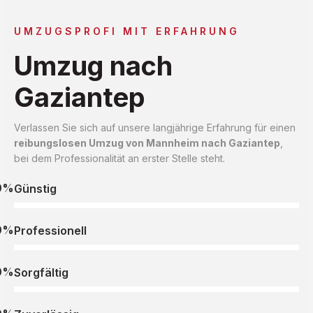
UMZUGSPROFI MIT ERFAHRUNG
Umzug nach
Gaziantep
Verlassen Sie sich auf unsere langjährige Erfahrung für einen
reibungslosen Umzug von Mannheim nach Gaziantep
,
bei dem Professionalität an erster Stelle steht.
0%
Günstig
0%
Professionell
0%
Sorgfältig