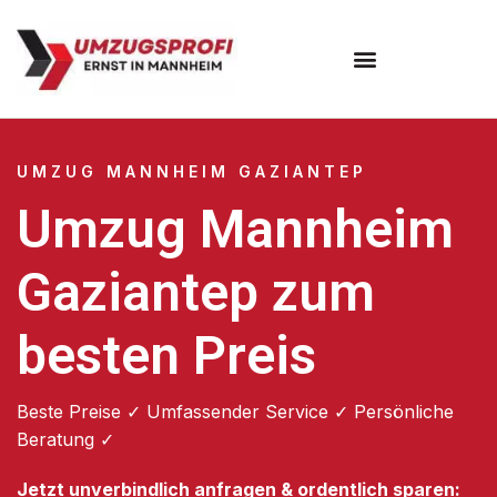
Umzugsunternehmen Mannheim
Umzugsservice Mannheim
UMZUG MANNHEIM GAZIANTEP
Umzug Mannheim
Gaziantep zum
besten Preis
Beste Preise ✓ Umfassender Service ✓ Persönliche
Beratung ✓
Jetzt unverbindlich anfragen & ordentlich sparen: