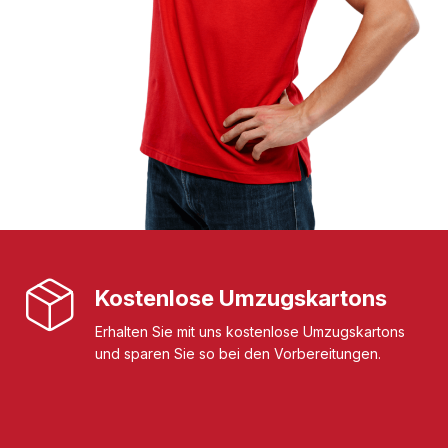
Kostenlose Umzugskartons
Erhalten Sie mit uns kostenlose Umzugskartons
und sparen Sie so bei den Vorbereitungen.