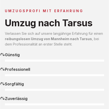
UMZUGSPROFI MIT ERFAHRUNG
Umzug nach Tarsus
Verlassen Sie sich auf unsere langjährige Erfahrung für einen
reibungslosen Umzug von Mannheim nach Tarsus
, bei
dem Professionalität an erster Stelle steht.
0%
Günstig
0%
Professionell
0%
Sorgfältig
0%
Zuverlässig