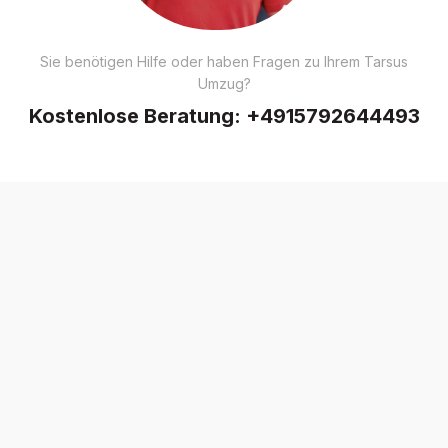
Sie benötigen Hilfe oder haben Fragen zu Ihrem Tarsus
Umzug?
Kostenlose Beratung:
+4915792644493